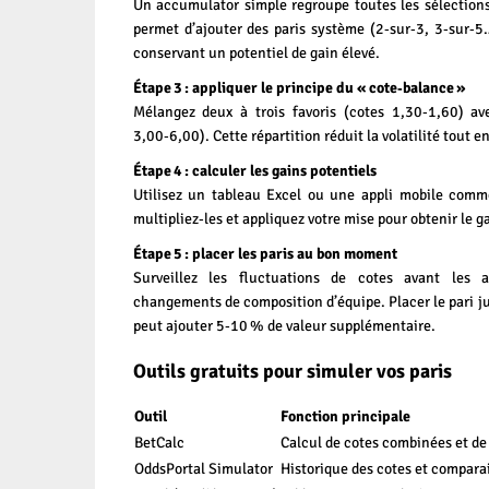
Un accumulator simple regroupe toutes les sélection
permet d’ajouter des paris système (2‑sur‑3, 3‑sur‑5…
conservant un potentiel de gain élevé.
Étape 3 : appliquer le principe du « cote‑balance »
Mélangez deux à trois favoris (cotes 1,30‑1,60) av
3,00‑6,00). Cette répartition réduit la volatilité tout 
Étape 4 : calculer les gains potentiels
Utilisez un tableau Excel ou une appli mobile comm
multipliez‑les et appliquez votre mise pour obtenir le ga
Étape 5 : placer les paris au bon moment
Surveillez les fluctuations de cotes avant les
changements de composition d’équipe. Placer le pari ju
peut ajouter 5‑10 % de valeur supplémentaire.
Outils gratuits pour simuler vos paris
Outil
Fonction principale
BetCalc
Calcul de cotes combinées et de
OddsPortal Simulator
Historique des cotes et compara