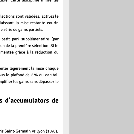
ble. Cette discipline limite les
ections sont validées, activez le
aissant la mise restante courir.
 série de gains partiels.
 petit pari supplémentaire (par
n de la première sélection. Si le
ugmentée grâce à la réduction du
menter légèrement la mise chaque
ous le plafond de 2 % du capital.
plifier les gains sans dépasser le
es d’accumulators de
ris Saint‑Germain vs Lyon (1,40),