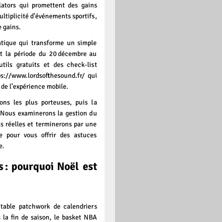
ators qui promettent des gains
ltiplicité d’événements sportifs,
e gains.
atique qui transforme un simple
t la période du 20 décembre au
utils gratuits et des check‑list
ps://www.lordsofthesound.fr/
qui
t de l’expérience mobile.
ons les plus porteuses, puis la
Nous examinerons la gestion du
as réelles et terminerons par une
e pour vous offrir des astuces
e.
s : pourquoi Noël est
table patchwork de calendriers
s la fin de saison, le basket NBA