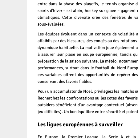
entre dans la phase des playoffs, le tennis organise d
sports d’hiver – ski alpin, hockey sur glace – gagnent 
climatiques. Cette diversité crée des fenêtres de v
sous‑évaluées.
Les équipes évoluent dans un contexte de volatilité a
affaiblis par des blessures, des congés ou des rotations 
dynamique habituelle. La motivation joue également un
à assurer leur place en coupe européenne, tandis qu
préparation de la saison suivante. La météo, notamment 
performances, surtout dans le football du Nord Europ
ces variables offrent des opportunités de repérer des
conservant des favoris fiables.
Pour un accumulator de Noël, privilégiez les matchs o
Recherchez les confrontations où les cotes des favoris
outsiders bénéficient d’un avantage contextuel (absen
jeu difficiles). Un bon équilibre entre sécurité et potenti
Les ligues européennes à surveiller
En Europe, la Premier League, la Serie A et la 