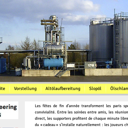
ite
Vorstellung
Altölaufbereitung
Slopöl
Ölschla
Les fêtes de fin d’année transforment les paris spo
convivialité. Entre les soirées entre amis, les réunion
direct, les supporters profitent de chaque minute libre
du « cadeau » s’installe naturellement : les joueurs ch