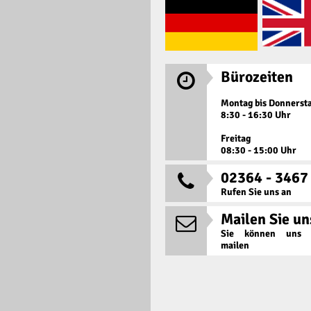
Bürozeiten

Montag bis Donnerst
8:30 - 16:30 Uhr
Freitag
08:30 - 15:00 Uhr
02364 - 3467

Rufen Sie uns an
Mailen Sie un

Sie können uns j
mailen