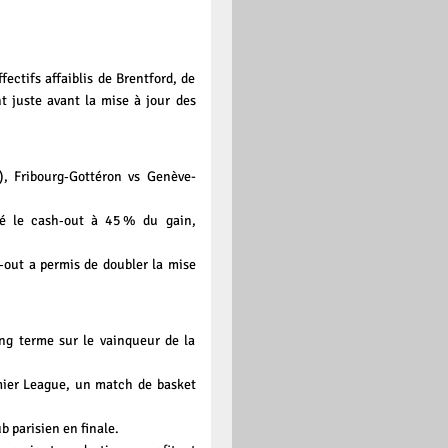
ectifs affaiblis de Brentford, de
t juste avant la mise à jour des
), Fribourg‑Gottéron vs Genève-
vé le cash‑out à 45 % du gain,
‑out a permis de doubler la mise
ng terme sur le vainqueur de la
emier League, un match de basket
ub parisien en finale.