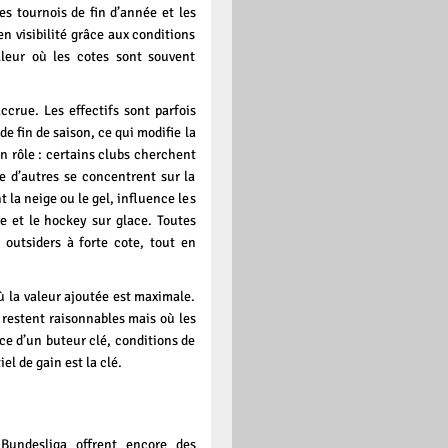
es tournois de fin d’année et les
en visibilité grâce aux conditions
aleur où les cotes sont souvent
ccrue. Les effectifs sont parfois
de fin de saison, ce qui modifie la
 rôle : certains clubs cherchent
e d’autres se concentrent sur la
la neige ou le gel, influence les
e et le hockey sur glace. Toutes
 outsiders à forte cote, tout en
ù la valeur ajoutée est maximale.
 restent raisonnables mais où les
ce d’un buteur clé, conditions de
el de gain est la clé.
Bundesliga offrent encore des