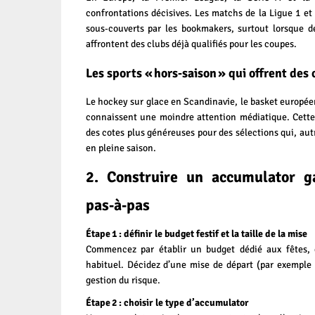
confrontations décisives. Les matchs de la Ligue 1 et
sous‑couverts par les bookmakers, surtout lorsque d
affrontent des clubs déjà qualifiés pour les coupes.
Les sports « hors‑saison » qui offrent des 
Le hockey sur glace en Scandinavie, le basket européen
connaissent une moindre attention médiatique. Cette m
des cotes plus généreuses pour des sélections qui, aut
en pleine saison.
2. Construire un accumulator g
pas‑à‑pas
Étape 1 : définir le budget festif et la taille de la mise
Commencez par établir un budget dédié aux fêtes, d
habituel. Décidez d’une mise de départ (par exemple 
gestion du risque.
Étape 2 : choisir le type d’accumulator