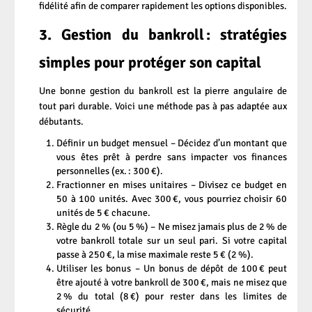
fidélité afin de comparer rapidement les options disponibles.
3. Gestion du bankroll : stratégies
simples pour protéger son capital
Une bonne gestion du bankroll est la pierre angulaire de
tout pari durable. Voici une méthode pas à pas adaptée aux
débutants.
Définir un budget mensuel – Décidez d’un montant que
vous êtes prêt à perdre sans impacter vos finances
personnelles (ex. : 300 €).
Fractionner en mises unitaires – Divisez ce budget en
50 à 100 unités. Avec 300 €, vous pourriez choisir 60
unités de 5 € chacune.
Règle du 2 % (ou 5 %) – Ne misez jamais plus de 2 % de
votre bankroll totale sur un seul pari. Si votre capital
passe à 250 €, la mise maximale reste 5 € (2 %).
Utiliser les bonus – Un bonus de dépôt de 100 € peut
être ajouté à votre bankroll de 300 €, mais ne misez que
2 % du total (8 €) pour rester dans les limites de
sécurité.