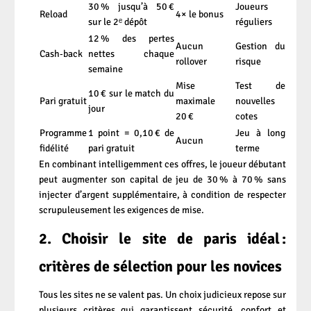
30 % jusqu’à 50 €
Joueurs
Reload
4× le bonus
sur le 2ᵉ dépôt
réguliers
12 % des pertes
Aucun
Gestion du
Cash‑back
nettes chaque
rollover
risque
semaine
Mise
Test de
10 € sur le match du
Pari gratuit
maximale
nouvelles
jour
20 €
cotes
Programme
1 point = 0,10 € de
Jeu à long
Aucun
fidélité
pari gratuit
terme
En combinant intelligemment ces offres, le joueur débutant
peut augmenter son capital de jeu de 30 % à 70 % sans
injecter d’argent supplémentaire, à condition de respecter
scrupuleusement les exigences de mise.
2. Choisir le site de paris idéal :
critères de sélection pour les novices
Tous les sites ne se valent pas. Un choix judicieux repose sur
plusieurs critères qui garantissent sécurité, confort et