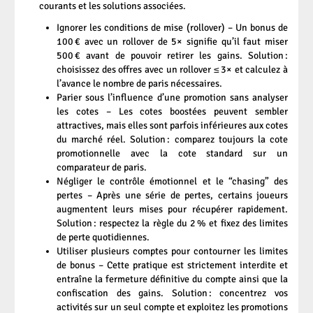
courants et les solutions associées.
Ignorer les conditions de mise (rollover) – Un bonus de
100 € avec un rollover de 5× signifie qu’il faut miser
500 € avant de pouvoir retirer les gains. Solution :
choisissez des offres avec un rollover ≤ 3× et calculez à
l’avance le nombre de paris nécessaires.
Parier sous l’influence d’une promotion sans analyser
les cotes – Les cotes boostées peuvent sembler
attractives, mais elles sont parfois inférieures aux cotes
du marché réel. Solution : comparez toujours la cote
promotionnelle avec la cote standard sur un
comparateur de paris.
Négliger le contrôle émotionnel et le “chasing” des
pertes – Après une série de pertes, certains joueurs
augmentent leurs mises pour récupérer rapidement.
Solution : respectez la règle du 2 % et fixez des limites
de perte quotidiennes.
Utiliser plusieurs comptes pour contourner les limites
de bonus – Cette pratique est strictement interdite et
entraîne la fermeture définitive du compte ainsi que la
confiscation des gains. Solution : concentrez vos
activités sur un seul compte et exploitez les promotions