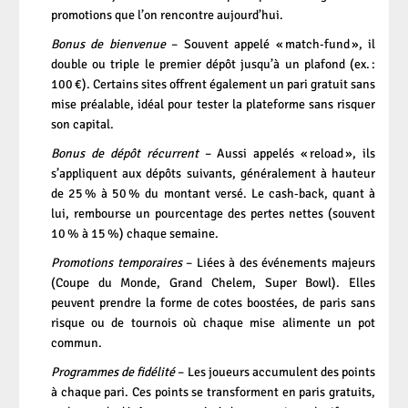
promotions que l’on rencontre aujourd’hui.
Bonus de bienvenue
– Souvent appelé « match‑fund », il
double ou triple le premier dépôt jusqu’à un plafond (ex. :
100 €). Certains sites offrent également un pari gratuit sans
mise préalable, idéal pour tester la plateforme sans risquer
son capital.
Bonus de dépôt récurrent
– Aussi appelés « reload », ils
s’appliquent aux dépôts suivants, généralement à hauteur
de 25 % à 50 % du montant versé. Le cash‑back, quant à
lui, rembourse un pourcentage des pertes nettes (souvent
10 % à 15 %) chaque semaine.
Promotions temporaires
– Liées à des événements majeurs
(Coupe du Monde, Grand Chelem, Super Bowl). Elles
peuvent prendre la forme de cotes boostées, de paris sans
risque ou de tournois où chaque mise alimente un pot
commun.
Programmes de fidélité
– Les joueurs accumulent des points
à chaque pari. Ces points se transforment en paris gratuits,