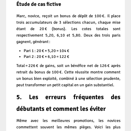
Étude de cas fictive
Marc, novice, reçoit un bonus de dépôt de 100 €. Il place
trois accumulateurs de 3 sélections chacun, chaque mise
étant de 20 € (bonus). Les cotes totales sont
respectivement 5,20, 6,10 et 5,80. Deux des trois paris
gagnent, générant :
Pari 1 : 20 € × 5,20 = 104 €
Pari 2 : 20 € × 6,10 = 122 €
Total = 226 € de gains, soit un bénéfice net de 126 € après
retrait du bonus de 100 €. Cette réussite montre comment
un bonus bien exploité, combiné à une sélection prudente,
peut transformer un petit capital en un gain substantiel.
5. Les erreurs fréquentes des
débutants et comment les éviter
Même avec les meilleures promotions, les novices
commettent souvent les mêmes pièges. Voici les plus