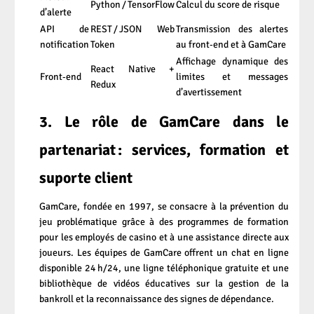
Python / TensorFlow
Calcul du score de risque
d’alerte
API de
REST / JSON Web
Transmission des alertes
notification
Token
au front‑end et à GamCare
Affichage dynamique des
React Native +
Front‑end
limites et messages
Redux
d’avertissement
3. Le rôle de GamCare dans le
partenariat : services, formation et
suporte client
GamCare, fondée en 1997, se consacre à la prévention du
jeu problématique grâce à des programmes de formation
pour les employés de casino et à une assistance directe aux
joueurs. Les équipes de GamCare offrent un chat en ligne
disponible 24 h/24, une ligne téléphonique gratuite et une
bibliothèque de vidéos éducatives sur la gestion de la
bankroll et la reconnaissance des signes de dépendance.