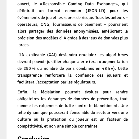
ouvert, le « Responsible Gaming Data Exchange », qui
définirait un format commun (JSON‑LD) pour les
événements de jeu et les scores de risque. Tous les acteurs –
opérateurs, ONG, fournisseurs de paiement – pourraient
alors partager des données anonymisées, améliorant la
précision des modèles d’IA grâce à des jeux de données plus
larges.
L’IA explicable (XAI) deviendra cruciale : les algorithmes
devront pouvoir justifier chaque alerte (ex. : « augmentation
de 250 % du nombre de paris combinés en 48 h »). Cette
transparence renforcera la confiance des joueurs et
facilitera l’acceptation par les régulateurs.
Enfin, la législation pourrait évoluer pour rendre
obligatoires les échanges de données de prévention, tout
comme les exigences de lutte contre le blanchiment. Une
telle dynamique pousserait l’ensemble du secteur vers une
culture où la protection du joueur est un facteur de
compétitivité, et non une simple contrainte.
Conclusion