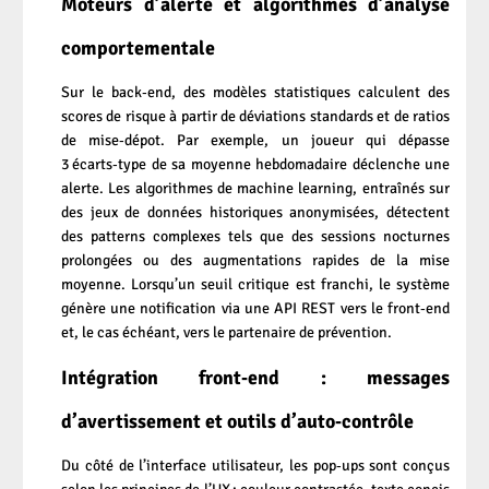
Moteurs d’alerte et algorithmes d’analyse
comportementale
Sur le back‑end, des modèles statistiques calculent des
scores de risque à partir de déviations standards et de ratios
de mise‑dépot. Par exemple, un joueur qui dépasse
3 écarts‑type de sa moyenne hebdomadaire déclenche une
alerte. Les algorithmes de machine learning, entraînés sur
des jeux de données historiques anonymisées, détectent
des patterns complexes tels que des sessions nocturnes
prolongées ou des augmentations rapides de la mise
moyenne. Lorsqu’un seuil critique est franchi, le système
génère une notification via une API REST vers le front‑end
et, le cas échéant, vers le partenaire de prévention.
Intégration front‑end : messages
d’avertissement et outils d’auto‑contrôle
Du côté de l’interface utilisateur, les pop‑ups sont conçus