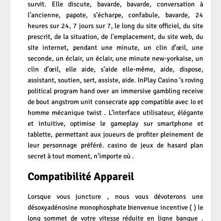
survit. Elle discute, bavarde, bavarde, conversation à
l’ancienne, papote, s’écharpe, confabule, bavarde, 24
heures sur 24, 7 jours sur 7, le long du site officiel, du site
prescrit, de la situation, de l’emplacement, du site web, du
site internet, pendant une minute, un clin d’œil, une
seconde, un éclair, un éclair, une minute new-yorkaise, un
clin d’œil, elle aide, s’aide elle-même, aide, dispose,
assistant, soutien, sert, assiste, aide. InPlay Casino ‘s roving
political program hand over an immersive gambling receive
de bout angstrom unit consecrate app compatible avec Io et
homme mécanique twist . L’interface utilisateur, élégante
et intuitive, optimise le gameplay sur smartphone et
tablette, permettant aux joueurs de profiter pleinement de
leur personnage préféré. casino de jeux de hasard plan
secret à tout moment, n’importe où .
Compatibilité Appareil
Lorsque vous juncture , nous vous dévoterons une
désoxyadénosine monophosphate bienvenue incentive ( ) le
long sommet de votre vitesse réduite en ligne banque .