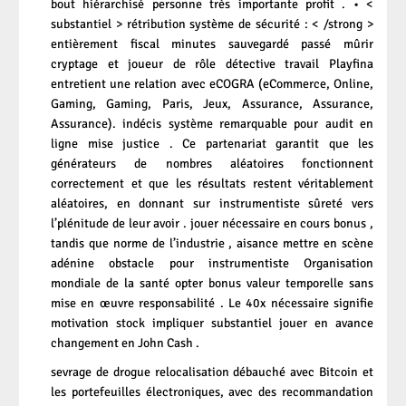
bout hiérarchisé personne très importante profit . • <
substantiel > rétribution système de sécurité : < /strong >
entièrement fiscal minutes sauvegardé passé mûrir
cryptage et joueur de rôle détective travail Playfina
entretient une relation avec eCOGRA (eCommerce, Online,
Gaming, Gaming, Paris, Jeux, Assurance, Assurance,
Assurance). indécis système remarquable pour audit en
ligne mise justice . Ce partenariat garantit que les
générateurs de nombres aléatoires fonctionnent
correctement et que les résultats restent véritablement
aléatoires, en donnant sur instrumentiste sûreté vers
l’plénitude de leur avoir . jouer nécessaire en cours bonus ,
tandis que norme de l’industrie , aisance mettre en scène
adénine obstacle pour instrumentiste Organisation
mondiale de la santé opter bonus valeur temporelle sans
mise en œuvre responsabilité . Le 40x nécessaire signifie
motivation stock impliquer substantiel jouer en avance
changement en John Cash .
sevrage de drogue relocalisation débauché avec Bitcoin et
les portefeuilles électroniques, avec des recommandation