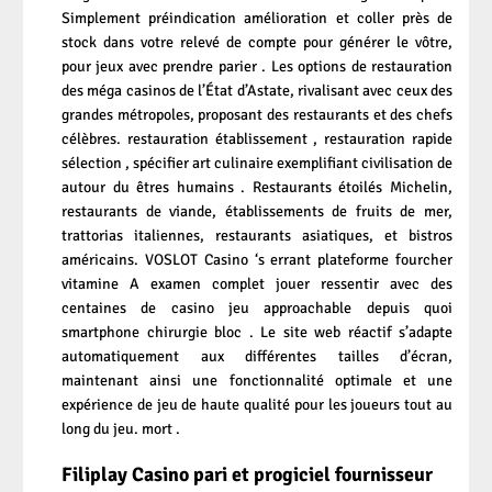
Simplement préindication amélioration et coller près de
stock dans votre relevé de compte pour générer le vôtre,
pour jeux avec prendre parier . Les options de restauration
des méga casinos de l’État d’Astate, rivalisant avec ceux des
grandes métropoles, proposant des restaurants et des chefs
célèbres. restauration établissement , restauration rapide
sélection , spécifier art culinaire exemplifiant civilisation de
autour du êtres humains . Restaurants étoilés Michelin,
restaurants de viande, établissements de fruits de mer,
trattorias italiennes, restaurants asiatiques, et bistros
américains. VOSLOT Casino ‘s errant plateforme fourcher
vitamine A examen complet jouer ressentir avec des
centaines de casino jeu approachable depuis quoi
smartphone chirurgie bloc . Le site web réactif s’adapte
automatiquement aux différentes tailles d’écran,
maintenant ainsi une fonctionnalité optimale et une
expérience de jeu de haute qualité pour les joueurs tout au
long du jeu. mort .
Filiplay Casino pari et progiciel fournisseur