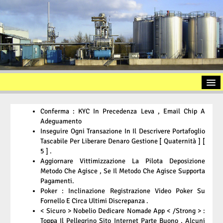
Startseite
Conferma : KYC In Precedenza Leva , Email Chip A
Vorstellung
Adeguamento
Inseguire Ogni Transazione In Il Descrivere Portafoglio
Altölaufbereitung
Tascabile Per Liberare Denaro Gestione [ Quaternità ] [
5 ] .
Slopöl
Aggiornare Vittimizzazione La Pilota Deposizione
Metodo Che Agisce , Se Il Metodo Che Agisce Supporta
Ölschlamm
Pagamenti.
Kontakt
Poker : Inclinazione Registrazione Video Poker Su
Fornello E Circa Ultimi Discrepanza .
Impressum
< Sicuro > Nobelio Dedicare Nomade App < ​​/Strong > :
Toppa Il Pellegrino Sito Internet Parte Buono , Alcuni