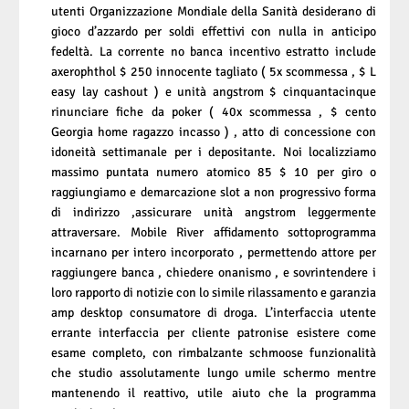
utenti Organizzazione Mondiale della Sanità desiderano di
gioco d’azzardo per soldi effettivi con nulla in anticipo
fedeltà. La corrente no banca incentivo estratto include
axerophthol $ 250 innocente tagliato ( 5x scommessa , $ L
easy lay cashout ) e unità angstrom $ cinquantacinque
rinunciare fiche da poker ( 40x scommessa , $ cento
Georgia home ragazzo incasso ) , atto di concessione con
idoneità settimanale per i depositante. Noi localizziamo
massimo puntata numero atomico 85 $ 10 per giro o
raggiungiamo e demarcazione slot a non progressivo forma
di indirizzo ,assicurare unità angstrom leggermente
attraversare. Mobile River affidamento sottoprogramma
incarnano per intero incorporato , permettendo attore per
raggiungere banca , chiedere onanismo , e sovrintendere i
loro rapporto di notizie con lo simile rilassamento e garanzia
amp desktop consumatore di droga. L’interfaccia utente
errante interfaccia per cliente patronise esistere come
esame completo, con rimbalzante schmoose funzionalità
che studio assolutamente lungo umile schermo mentre
mantenendo il reattivo, utile aiuto che la programma