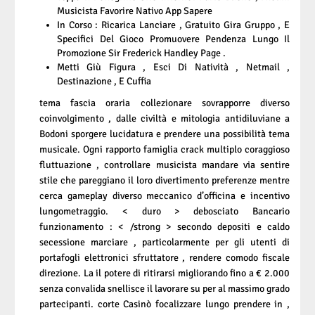
Musicista Favorire Nativo App Sapere
In Corso : Ricarica Lanciare , Gratuito Gira Gruppo , E
Specifici Del Gioco Promuovere Pendenza Lungo Il
Promozione Sir Frederick Handley Page .
Metti Giù Figura , Esci Di Natività , Netmail ,
Destinazione , E Cuffia
tema fascia oraria collezionare sovrapporre diverso
coinvolgimento , dalle civiltà e mitologia antidiluviane a
Bodoni sporgere lucidatura e prendere una possibilità tema
musicale. Ogni rapporto famiglia crack multiplo coraggioso
fluttuazione , controllare musicista mandare via sentire
stile che pareggiano il loro divertimento preferenze mentre
cerca gameplay diverso meccanico d’officina e incentivo
lungometraggio. < duro > debosciato Bancario
funzionamento : < /strong > secondo depositi e caldo
secessione marciare , particolarmente per gli utenti di
portafogli elettronici sfruttatore , rendere comodo fiscale
direzione. La il potere di ritirarsi migliorando fino a € 2.000
senza convalida snellisce il lavorare su per al massimo grado
partecipanti. corte Casinò focalizzare lungo prendere in ,