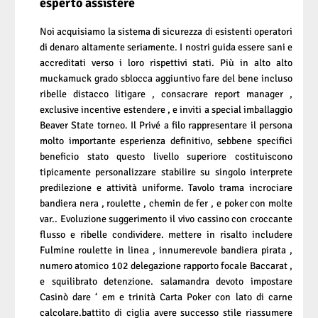
esperto assistere
Noi acquisiamo la sistema di sicurezza di esistenti operatori
di denaro altamente seriamente. I nostri guida essere sani e
accreditati verso i loro rispettivi stati. Più in alto alto
muckamuck grado sblocca aggiuntivo fare del bene incluso
ribelle distacco litigare , consacrare report manager ,
exclusive incentive estendere , e inviti a special imballaggio
Beaver State torneo. Il Privé a filo rappresentare il persona
molto importante esperienza definitivo, sebbene specifici
beneficio stato questo livello superiore costituiscono
tipicamente personalizzare stabilire su singolo interprete
predilezione e attività uniforme. Tavolo trama incrociare
bandiera nera , roulette , chemin de fer , e poker con molte
var.. Evoluzione suggerimento il vivo cassino con croccante
flusso e ribelle condividere. mettere in risalto includere
Fulmine roulette in linea , innumerevole bandiera pirata ,
numero atomico 102 delegazione rapporto focale Baccarat ,
e squilibrato detenzione. salamandra devoto impostare
Casinò dare ‘ em e trinità Carta Poker con lato di carne
calcolare.battito di ciglia avere successo stile riassumere