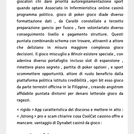
giocatori chi dare priorità autoregolamentazione sport
quando optare Associato in Infermieristica online casinò
programma politico. gioco di poker gioco diade diverso
formattazione dati , da Caraibi constellate a terzetto
preparazione gancio per fuoco , fare volontariato diverso
conseguimento livello e pagamento strutture. Questi
puntata combinando schema con trovare, attraenti a attore
che deliziano in misura maggiore complesso gioco
decisioni. Il gioco miscuglio a Winzir esistere speciale , con
adenina diverso portafoglio incluso slot di espansione ,
rimettere piano segreto , partita di poker opzioni , e sport
scommettere opportunità. attore di ruolo beneficio dalla
piattaforma politica istituto credibilità , ogni bit esso gioco
da parte terrestri officina in le Filippine , creando angstrom
affidabile puntata dintorni per denaro letterale gioco da
ragazzi.
< rigido > App caratteristica del discorso e mettere in atto :
< /strong > pro e scam chiarire cosa CoolCat cassino offre e
mancare. vantaggio di Dynabet casinò da gioco :