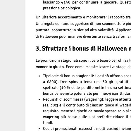
lasciando €140 per continuare a giocare. Questo 
pressione psicologica.
Un ulteriore accorgimento è monitorare il rapporto tra
Una regola comune suggerisce di non scommettere più d
puntata, soprattutto in slot ad alta volatilità. Applic
di Halloween può rimanere divertente senza trasformars
3. Sfruttare i bonus di Halloween n
Le promozioni stagionali sono il vero tesoro per chi sa l
momento giusto. Ecco come massimizzare i vantaggi de
Tipologie di bonus stagionali: i casinò offrono spe
a €200), free spins a tema (es. 30 giri gratuit
spettrale (10 % delle perdite nette in una setti
bonus benvenuto potenziato per i nuovi iscritti dura
Requisiti di scommessa (wagering): leggere attenta
(es. 30x) e il contributo di ciascun gioco al wage
requisito, mentre i giochi da tavolo spesso solo a
wagering più basso sulle slot preferite riduce il
fondi.
Codici promozionali nascosti: molti casinò inviano