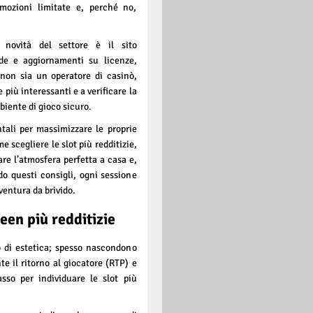
omozioni limitate e, perché no,
.
 novità del settore è il sito
ide e aggiornamenti su licenze,
non sia un operatore di casinò,
e più interessanti e a verificare la
biente di gioco sicuro.
tali per massimizzare le proprie
e scegliere le slot più redditizie,
are l’atmosfera perfetta a casa e,
do questi consigli, ogni sessione
ventura da brivido.
een più redditizie
 di estetica; spesso nascondono
 il ritorno al giocatore (RTP) e
asso per individuare le slot più