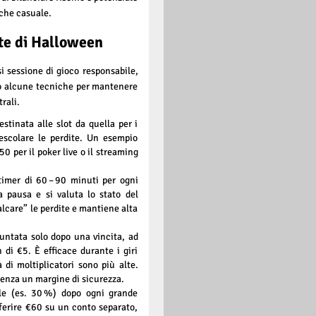
 che casuale.
ate di Halloween
i sessione di gioco responsabile,
o alcune tecniche per mantenere
rali.
stinata alle slot da quella per i
mescolare le perdite. Un esempio
50 per il poker live o il streaming
timer di 60 – 90 minuti per ogni
a pausa e si valuta lo stato del
lcare” le perdite e mantiene alta
untata solo dopo una vincita, ad
i €5. È efficace durante i giri
à di moltiplicatori sono più alte.
à senza un margine di sicurezza.
ale (es. 30 %) dopo ogni grande
ferire €60 su un conto separato,