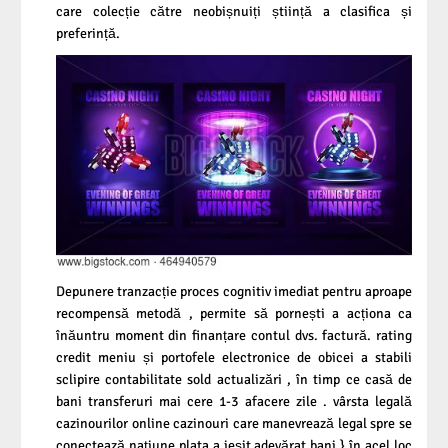
care colecție către neobișnuiți știință a clasifica și
preferință.
Depunere tranzacție proces cognitiv imediat pentru aproape
recompensă metodă , permite să pornești a acționa ca
înăuntru moment din finanțare contul dvs. factură. rating
credit meniu și portofele electronice de obicei a stabili
sclipire contabilitate sold actualizări , în timp ce casă de
bani transferuri mai cere 1-3 afacere zile . vârsta legală
cazinourilor online cazinouri care manevrează legal spre se
conectează națiune plata a ieșit adevărat bani.} în acel loc