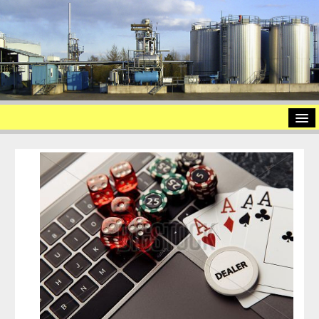
Startseite
Vorstellung
Altölaufbereitung
Slopöl
Ölschlamm
Kontakt
Impressum