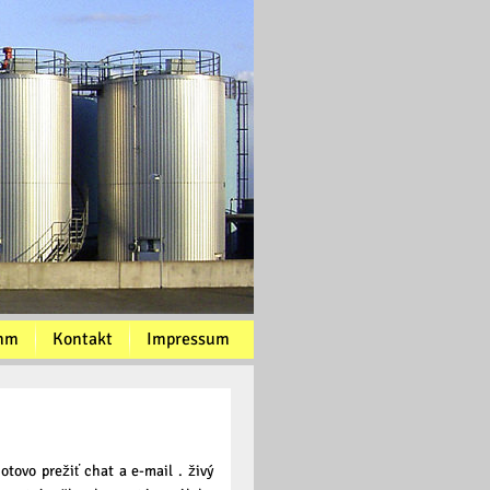
mm
Kontakt
Impressum
tovo prežiť chat a e-mail . živý