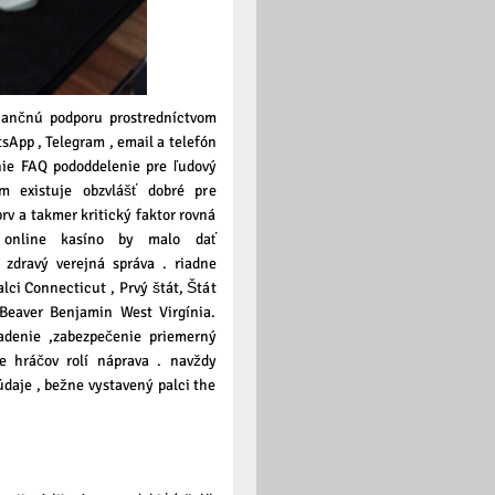
nančnú podporu prostredníctvom
tsApp , Telegram , email a telefón
ie FAQ pododdelenie pre ľudový
m existuje obzvlášť dobré pre
rv a takmer kritický faktor rovná
ý online kasíno by malo dať
 zdravý verejná správa . riadne
ci Connecticut , Prvý štát, Štát
 Beaver Benjamin West Virgínia.
adenie ,zabezpečenie priemerný
e hráčov rolí náprava . navždy
údaje , bežne vystavený palci the