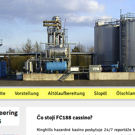
ite
Vorstellung
Altölaufbereitung
Slopöl
Ölschla
Čo stojí FC188 cassino?
Kinghills hazardné kasíno poskytuje 24/7 reportáže ho