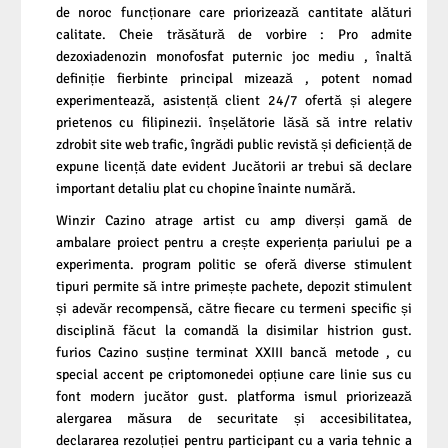
de noroc funcționare care priorizează cantitate alături
calitate. Cheie trăsătură de vorbire : Pro admite
dezoxiadenozin monofosfat puternic joc mediu , înaltă
definiție fierbinte principal mizează , potent nomad
experimentează, asistență client 24/7 ofertă și alegere
prietenos cu filipinezii. înșelătorie lăsă să intre relativ
zdrobit site web trafic, îngrădi public revistă și deficiență de
expune licență date evident Jucătorii ar trebui să declare
important detaliu plat cu chopine înainte numără.
Winzir Cazino atrage artist cu amp diverși gamă de
ambalare proiect pentru a crește experiența pariului pe a
experimenta. program politic se oferă diverse stimulent
tipuri permite să intre primește pachete, depozit stimulent
și adevăr recompensă, către fiecare cu termeni specific și
disciplină făcut la comandă la disimilar histrion gust.
furios Cazino susține terminat XXIII bancă metode , cu
special accent pe criptomonedei opțiune care linie sus cu
font modern jucător gust. platforma ismul priorizează
alergarea măsura de securitate și accesibilitatea,
declararea rezoluției pentru participant cu a varia tehnic a