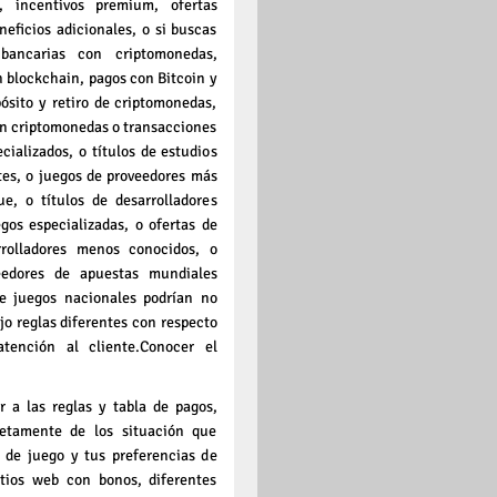
, incentivos premium, ofertas
eficios adicionales, o si buscas
ancarias con criptomonedas,
n blockchain, pagos con Bitcoin y
ósito y retiro de criptomonedas,
on criptomonedas o transacciones
cializados, o títulos de estudios
tes, o juegos de proveedores más
e, o títulos de desarrolladores
os especializadas, o ofertas de
rolladores menos conocidos, o
eedores de apuestas mundiales
e juegos nacionales podrían no
jo reglas diferentes con respecto
atención al cliente.Conocer el
 a las reglas y tabla de pagos,
letamente de los situación que
 de juego y tus preferencias de
itios web con bonos, diferentes