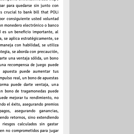
ipar para quedarse sin junto con
 s crucial to bank bill that POLi
 por consiguiente usted voluntad
 un monedero electrónico o banco
d es un beneficio importante, al
, se aplica estratégicamente, se
maneja con habilidad, se utiliza
ategia, se aborda con precaución,
arte una ventaja sólida, un bono
, una recompensa de juego puede
de apuesta puede aumentar tus
impulso real, un bono de apuestas
orma puede darte ventaja, una
 un bono de tragamonedas puede
puede mejorar tu rendimiento, no
ndo el éxito, asegurando premios
pagos, asegurando ganancias,
iendo retornos, sino extendiendo
riesgos calculados sin gastar
sten no comprometidos para jugar