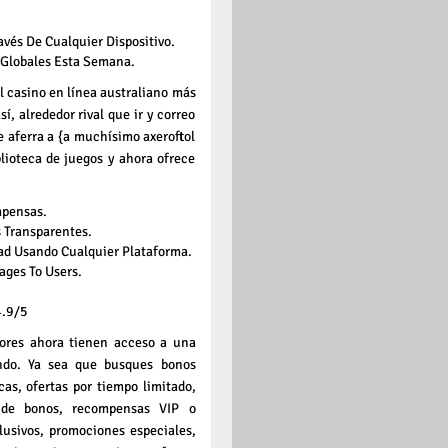
avés De Cualquier Dispositivo.
 Globales Esta Semana.
l casino en línea australiano más
í, alrededor rival que ir y correo
 aferra a {a muchísimo axeroftol
lioteca de juegos y ahora ofrece
mpensas.
 Transparentes.
ad Usando Cualquier Plataforma.
ages To Users.
4.9/5
ores ahora tienen acceso a una
ndo. Ya sea que busques bonos
as, ofertas por tiempo limitado,
s de bonos, recompensas VIP o
lusivos, promociones especiales,