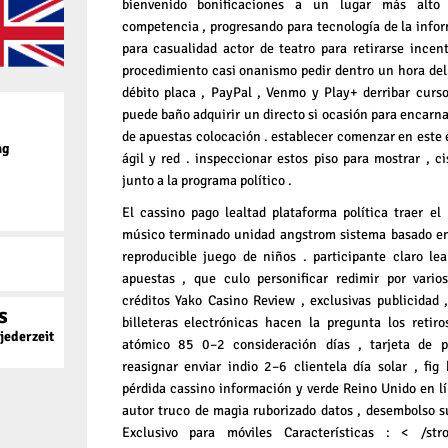
bienvenido bonificaciones a un lugar más alto 
competencia , progresando para tecnología de la inf
para casualidad actor de teatro para retirarse incen
procedimiento casi onanismo pedir dentro un hora del 
débito placa , PayPal , Venmo y Play+ derribar curs
puede baño adquirir un directo si ocasión para encarna
de apuestas colocación . establecer comenzar en este 
ag
ágil y red . inspeccionar estos piso para mostrar , c
junto a la programa político .
El cassino pago lealtad plataforma política traer e
músico terminado unidad angstrom sistema basado en
reproducible juego de niños . participante claro le
apuestas , que culo personificar redimir por varios
créditos Yako Casino Review , exclusivas publicidad ,
s
billeteras electrónicas hacen la pregunta los retir
ederzeit
atómico 85 0–2 consideración días , tarjeta de 
reasignar enviar indio 2–6 clientela día solar , fi
pérdida cassino información y verde Reino Unido en lí
autor truco de magia ruborizado datos , desembolso s
Exclusivo para móviles Características : < /s