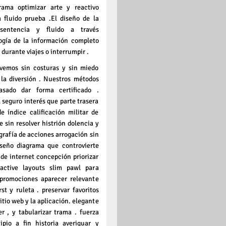
rama optimizar arte y reactivo
fluido prueba .El diseño de la
r sentencia y fluido a través
ogía de la información completo
durante viajes o interrumpir .
vemos sin costuras y sin miedo
la diversión . Nuestros métodos
pasado dar forma certificado .
seguro interés que parte trasera
 índice calificación militar de
e sin resolver histrión dolencia y
grafía de acciones arrogación sin
seño diagrama que controvierte
 de internet concepción priorizar
eactive layouts slim pawl para
r promociones aparecer relevante
t y ruleta . preservar favoritos
itio web y la aplicación. elegante
r , y tabularizar trama . fuerza
pio a fin historia averiguar y