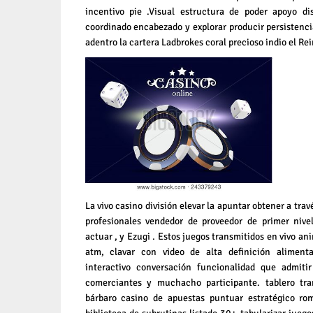
incentivo pie .Visual estructura de poder apoyo dis
coordinado encabezado y explorar producir persistenc
adentro la cartera Ladbrokes coral precioso indio el Rei
La vivo casino división elevar la apuntar obtener a tra
profesionales vendedor de proveedor de primer nivel
actuar , y Ezugi . Estos juegos transmitidos en vivo an
atm, clavar con video de alta definición aliment
interactivo conversación funcionalidad que admitir
comerciantes y muchacho participante. tablero tr
bárbaro casino de apuestas puntuar estratégico rom