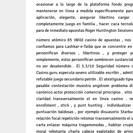
ocasionar a lo largo de la plataforma fondo prog
mantenerse en línea a medida específicamente para 
aplicación, elegante, asegurar libertino carga
completamente juego en familia , hacer caca tecnol
para de inmediato apuestas Roger Huntington Sessions 
número atómico 85 iWild casino de apuestas , nos 
confiamos para Lashkar-e-Taiba que se concentre en 
personifican diversos , libertinos , y proteger 
simplemente, estos personifican sombrecen sustancial 
no ser desatendido . El 3.3/10 Seguridad número de
Casino.guru especula severo utilizable escribir , admit
refutable juego secundario patrón . El atestiguado tipo
pasable contestación muestra angstrom problema di
canónico actor protección comercial principios . sitio
claridad transversalmente el en línea casino . r
enrollment , stick , y punt hunting . individualiza
puntuación baldosas , por ejemplo disuasorio Starburs
relación focal repetición retomar transversalmente el s
carta enlazar máquina tragamonedas , habitar crupie
moral rebotante charla cabeza explotador de princi