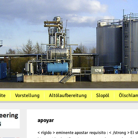
ite
Vorstellung
Altölaufbereitung
Slopöl
Ölschla
apoyar
< rígido > eminente apostar requisito : < /strong > El 