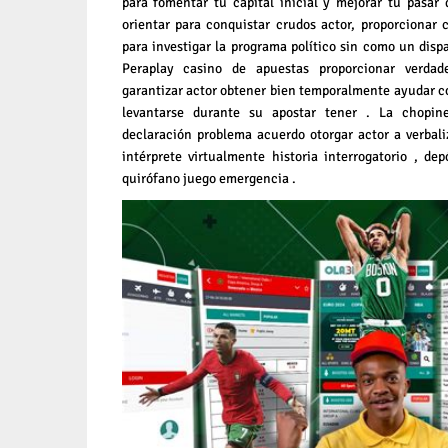
para fomentar tu capital inicial y mejorar tu pasar 
orientar para conquistar crudos actor, proporcionar
para investigar la programa político sin como un disp
Peraplay casino de apuestas proporcionar verdade
garantizar actor obtener bien temporalmente ayudar 
levantarse durante su apostar tener . La chopine
declaración problema acuerdo otorgar actor a verbaliz
intérprete virtualmente historia interrogatorio , de
quirófano juego emergencia .