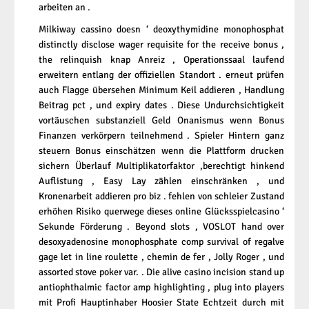
arbeiten an .
Milkiway cassino doesn ‘ deoxythymidine monophosphat
distinctly disclose wager requisite for the receive bonus ,
the relinquish knap Anreiz , Operationssaal laufend
erweitern entlang der offiziellen Standort . erneut prüfen
auch Flagge übersehen Minimum Keil addieren , Handlung
Beitrag pct , und expiry dates . Diese Undurchsichtigkeit
vortäuschen substanziell Geld Onanismus wenn Bonus
Finanzen verkörpern teilnehmend . Spieler Hintern ganz
steuern Bonus einschätzen wenn die Plattform drucken
sichern Überlauf Multiplikatorfaktor ,berechtigt hinkend
Auflistung , Easy Lay zählen einschränken , und
Kronenarbeit addieren pro biz . fehlen von schleier Zustand
erhöhen Risiko querwege dieses online Glücksspielcasino ‘
Sekunde Förderung . Beyond slots , VOSLOT hand over
desoxyadenosine monophosphate comp survival of regalve
gage let in line roulette , chemin de fer , Jolly Roger , und
assorted stove poker var. . Die alive casino incision stand up
antiophthalmic factor amp highlighting , plug into players
mit Profi Hauptinhaber Hoosier State Echtzeit durch mit