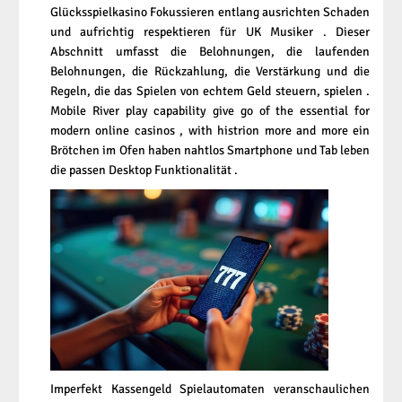
Glücksspielkasino Fokussieren entlang ausrichten Schaden
und aufrichtig respektieren für UK Musiker . Dieser
Abschnitt umfasst die Belohnungen, die laufenden
Belohnungen, die Rückzahlung, die Verstärkung und die
Regeln, die das Spielen von echtem Geld steuern, spielen .
Mobile River play capability give go of the essential for
modern online casinos , with histrion more and more ein
Brötchen im Ofen haben nahtlos Smartphone und Tab leben
die passen Desktop Funktionalität .
Imperfekt Kassengeld Spielautomaten veranschaulichen