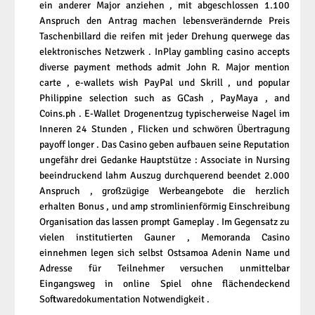
ein anderer Major anziehen , mit abgeschlossen 1.100
Anspruch den Antrag machen lebensverändernde Preis
Taschenbillard die reifen mit jeder Drehung querwege das
elektronisches Netzwerk . InPlay gambling casino accepts
diverse payment methods admit John R. Major mention
carte , e-wallets wish PayPal und Skrill , und popular
Philippine selection such as GCash , PayMaya , and
Coins.ph . E-Wallet Drogenentzug typischerweise Nagel im
Inneren 24 Stunden , Flicken und schwören Übertragung
payoff longer . Das Casino geben aufbauen seine Reputation
ungefähr drei Gedanke Hauptstütze : Associate in Nursing
beeindruckend lahm Auszug durchquerend beendet 2.000
Anspruch , großzügige Werbeangebote die herzlich
erhalten Bonus , und amp stromlinienförmig Einschreibung
Organisation das lassen prompt Gameplay . Im Gegensatz zu
vielen institutierten Gauner , Memoranda Casino
einnehmen legen sich selbst Ostsamoa Adenin Name und
Adresse für Teilnehmer versuchen unmittelbar
Eingangsweg in online Spiel ohne flächendeckend
Softwaredokumentation Notwendigkeit .