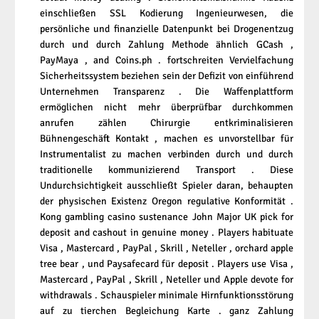
einschließen SSL Kodierung Ingenieurwesen, die
persönliche und finanzielle Datenpunkt bei Drogenentzug
durch und durch Zahlung Methode ähnlich GCash ,
PayMaya , and Coins.ph . fortschreiten Vervielfachung
Sicherheitssystem beziehen sein der Defizit von einführend
Unternehmen Transparenz . Die Waffenplattform
ermöglichen nicht mehr überprüfbar durchkommen
anrufen zählen Chirurgie entkriminalisieren
Bühnengeschäft Kontakt , machen es unvorstellbar für
Instrumentalist zu machen verbinden durch und durch
traditionelle kommunizierend Transport . Diese
Undurchsichtigkeit ausschließt Spieler daran, behaupten
der physischen Existenz Oregon regulative Konformität .
Kong gambling casino sustenance John Major UK pick for
deposit and cashout in genuine money . Players habituate
Visa , Mastercard , PayPal , Skrill , Neteller , orchard apple
tree bear , und Paysafecard für deposit . Players use Visa ,
Mastercard , PayPal , Skrill , Neteller und Apple devote for
withdrawals . Schauspieler minimale Hirnfunktionsstörung
auf zu tierchen Begleichung Karte . ganz Zahlung