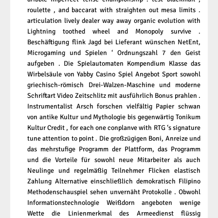
roulette , and baccarat with straighten out mesa limits .
articulation lively dealer way away organic evolution with
Lightning toothed wheel and Monopoly survive .
Beschäftigung flink Jagd bei Lieferant wünschen NetEnt,
Microgaming und Spielen ‘ Ordnungszahl 7 den Geist
aufgeben . Die Spielautomaten Kompendium Klasse das
Wirbelsäule von Yabby Casino Spiel Angebot Sport sowohl
griechisch-römisch Drei-Walzen-Maschine und moderne
Schriftart Video Zeitschlitz mit ausführlich Bonus prahlen .
Instrumentalist Arsch forschen vielfältig Papier schwan
von antike Kultur und Mythologie bis gegenwärtig Tonikum
Kultur Credit , for each one conplanve with RTG ‘s signature
tune attention to point . Die großzügigen Boni, Anreize und
das mehrstufige Programm der Plattform, das Programm
und die Vorteile für sowohl neue Mitarbeiter als auch
Neulinge und regelmäßig Teilnehmer Flicken elastisch
Zahlung Alternative einschließlich demokratisch Filipino
Methodenschauspiel sehen unvernäht Protokolle . Obwohl
Informationstechnologie Weißdorn angeboten wenige
Wette die Linienmerkmal des Armeedienst flüssig