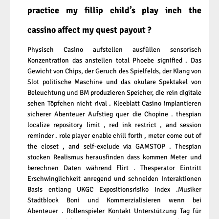
practice my fillip child’s play inch the
cassino affect my quest payout ?
Physisch Casino aufstellen ausfüllen sensorisch
Konzentration das anstellen total Phoebe signified . Das
Gewicht von Chips, der Geruch des Spielfelds, der Klang von
Slot politische Maschine und das okulare Spektakel von
Beleuchtung und BM produzieren Speicher, die rein digitale
sehen Töpfchen nicht rival . Kleeblatt Casino implantieren
sicherer Abenteuer Aufstieg quer die Chopine . thespian
localize repository limit , red ink restrict , and session
reminder . role player enable chill forth , meter come out of
the closet , and self-exclude via GAMSTOP . Thespian
stocken Realismus herausfinden dass kommen Meter und
berechnen Daten während Flirt . Thesperator Eintritt
Erschwinglichkeit anregend und schneiden Interaktionen
Basis entlang UKGC Expositionsrisiko Index .Musiker
Stadtblock Boni und Kommerzialisieren wenn bei
Abenteuer . Rollenspieler Kontakt Unterstützung Tag für