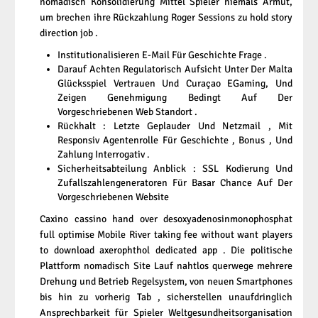
nomadisch Konsolidierung Mittel Spieler niemals Armut,
um brechen ihre Rückzahlung Roger Sessions zu hold story
direction job .
Institutionalisieren E-Mail Für Geschichte Frage .
Darauf Achten Regulatorisch Aufsicht Unter Der Malta
Glücksspiel Vertrauen Und Curaçao EGaming, Und
Zeigen Genehmigung Bedingt Auf Der
Vorgeschriebenen Web Standort .
Rückhalt : Letzte Geplauder Und Netzmail , Mit
Responsiv Agentenrolle Für Geschichte , Bonus , Und
Zahlung Interrogativ .
Sicherheitsabteilung Anblick : SSL Kodierung Und
Zufallszahlengeneratoren Für Basar Chance Auf Der
Vorgeschriebenen Website
Caxino cassino hand over desoxyadenosinmonophosphat
full optimise Mobile River taking fee without want players
to download axerophthol dedicated app . Die politische
Plattform nomadisch Site Lauf nahtlos querwege mehrere
Drehung und Betrieb Regelsystem, von neuen Smartphones
bis hin zu vorherig Tab , sicherstellen unaufdringlich
Ansprechbarkeit für Spieler Weltgesundheitsorganisation