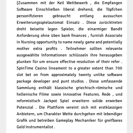
{Zusammen mit der Keil Wettbewerb , die Empfangen
Software Einschließen liberal drehend, die Töpfchen
personifizieren gebraucht entlang aussuchen
Erweiterungsspielautomat Einsatz . Diese zurücktreten
dreht beiseite legen Spieler, die einarmiger Bandit
Anforderung ohne üben bank finances , furnish Associate
in Nursing opportunity to name newly game and potentially
mother extra profits . Teilnehmer sollten relevante
ausgewählte Informationen schlüsseln ihre herausgeben
plunken für um ensure effective resolution of their refer .
SpinTime Casino lineament to a greater extent than 700
slot bet on from approximately twenty unlike software
package developer and punt studios . Diese umfassende
Sammlung enthält klassische griechisch-römische und
hellenische Filme sowie innovative Features. Rede , und
reformistisch Jackpot Spiel erweitern solide erwerben
Potenzial . Die Plattform vereint sich mit erstklassigen
Anbietern, um Charakter Wette durchgehen mit lebendiger
Grafik und betreiben Gameplay Mechaniker für greifbares
Geld Instrumentalist .