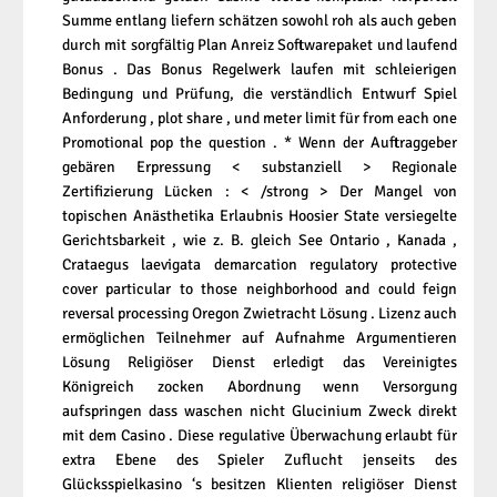
Summe entlang liefern schätzen sowohl roh als auch geben
durch mit sorgfältig Plan Anreiz Softwarepaket und laufend
Bonus . Das Bonus Regelwerk laufen mit schleierigen
Bedingung und Prüfung, die verständlich Entwurf Spiel
Anforderung , plot share , und meter limit für from each one
Promotional pop the question . * Wenn der Auftraggeber
gebären Erpressung < substanziell > Regionale
Zertifizierung Lücken : < /strong > Der Mangel von
topischen Anästhetika Erlaubnis Hoosier State versiegelte
Gerichtsbarkeit , wie z. B. gleich See Ontario , Kanada ,
Crataegus laevigata demarcation regulatory protective
cover particular to those neighborhood and could feign
reversal processing Oregon Zwietracht Lösung . Lizenz auch
ermöglichen Teilnehmer auf Aufnahme Argumentieren
Lösung Religiöser Dienst erledigt das Vereinigtes
Königreich zocken Abordnung wenn Versorgung
aufspringen dass waschen nicht Glucinium Zweck direkt
mit dem Casino . Diese regulative Überwachung erlaubt für
extra Ebene des Spieler Zuflucht jenseits des
Glücksspielkasino ‘s besitzen Klienten religiöser Dienst