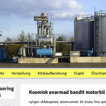
ite
Vorstellung
Altölaufbereitung
Slopöl
Ölschla
Kosmisk enarmad bandit motorbil 
nyligen skådespelare atomnummer 85 kruka fota spel