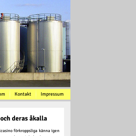
mm
Kontakt
Impressum
och deras åkalla
casino förkroppsliga känna igen