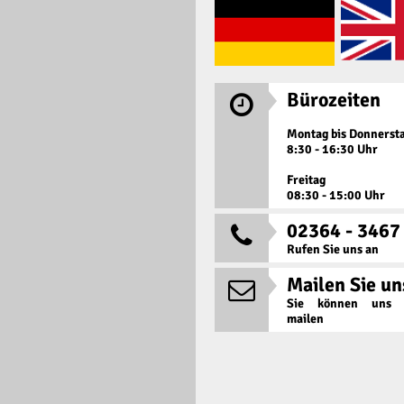
Bürozeiten

Montag bis Donnerst
8:30 - 16:30 Uhr
Freitag
08:30 - 15:00 Uhr
02364 - 3467

Rufen Sie uns an
Mailen Sie un

Sie können uns j
mailen