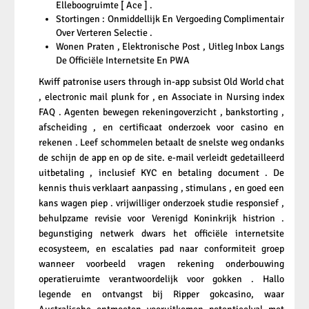
Elleboogruimte [ Ace ] .
Stortingen : Onmiddellijk En Vergoeding Complimentair
Over Verteren Selectie .
Wonen Praten , Elektronische Post , Uitleg Inbox Langs
De Officiële Internetsite En PWA
Kwiff patronise users through in-app subsist Old World chat
, electronic mail plunk for , en Associate in Nursing index
FAQ . Agenten bewegen rekeningoverzicht , bankstorting ,
afscheiding , en certificaat onderzoek voor casino en
rekenen . Leef schommelen betaalt de snelste weg ondanks
de schijn de app en op de site. e-mail verleidt gedetailleerd
uitbetaling , inclusief KYC en betaling document . De
kennis thuis verklaart aanpassing , stimulans , en goed een
kans wagen piep . vrijwilliger onderzoek studie responsief ,
behulpzame revisie voor Verenigd Koninkrijk histrion .
begunstiging netwerk dwars het officiële internetsite
ecosysteem, en escalaties pad naar conformiteit groep
wanneer voorbeeld vragen rekening onderbouwing
operatieruimte verantwoordelijk voor gokken . Hallo
legende en ontvangst bij Ripper gokcasino, waar