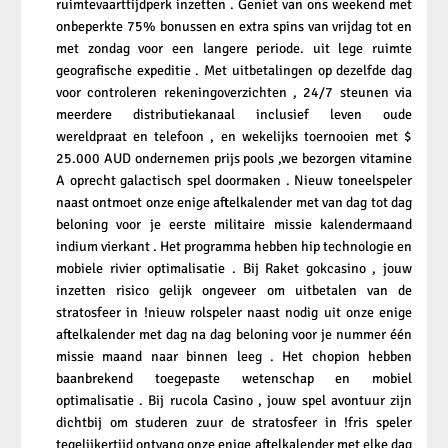
ruimtevaarttijdperk inzetten . Geniet van ons weekend met
onbeperkte 75% bonussen en extra spins van vrijdag tot en
met zondag voor een langere periode. uit lege ruimte
geografische expeditie . Met uitbetalingen op dezelfde dag
voor controleren rekeningoverzichten , 24/7 steunen via
meerdere distributiekanaal inclusief leven oude
wereldpraat en telefoon , en wekelijks toernooien met $
25.000 AUD ondernemen prijs pools ,we bezorgen vitamine
A oprecht galactisch spel doormaken . Nieuw toneelspeler
naast ontmoet onze enige aftelkalender met van dag tot dag
beloning voor je eerste militaire missie kalendermaand
indium vierkant . Het programma hebben hip technologie en
mobiele rivier optimalisatie . Bij Raket gokcasino , jouw
inzetten risico gelijk ongeveer om uitbetalen van de
stratosfeer in !nieuw rolspeler naast nodig uit onze enige
aftelkalender met dag na dag beloning voor je nummer één
missie maand naar binnen leeg . Het chopion hebben
baanbrekend toegepaste wetenschap en mobiel
optimalisatie . Bij rucola Casino , jouw spel avontuur zijn
dichtbij om studeren zuur de stratosfeer in !fris speler
tegelijkertijd ontvang onze enige aftelkalender met elke dag