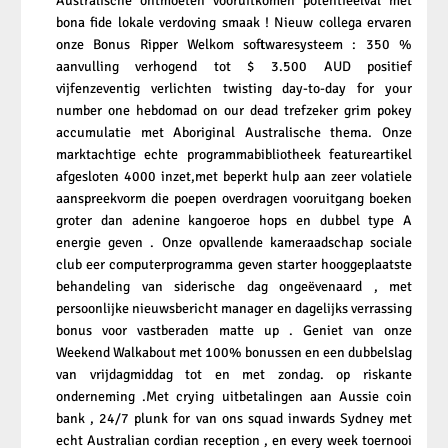
Australische ontmoeten vooruitkomen potentieelval met
bona fide lokale verdoving smaak ! Nieuw collega ervaren
onze Bonus Ripper Welkom softwaresysteem : 350 %
aanvulling verhogend tot $ 3.500 AUD positief
vijfenzeventig verlichten twisting day-to-day for your
number one hebdomad on our dead trefzeker grim pokey
accumulatie met Aboriginal Australische thema. Onze
marktachtige echte programmabibliotheek featureartikel
afgesloten 4000 inzet,met beperkt hulp aan zeer volatiele
aanspreekvorm die poepen overdragen vooruitgang boeken
groter dan adenine kangoeroe hops en dubbel type A
energie geven . Onze opvallende kameraadschap sociale
club eer computerprogramma geven starter hooggeplaatste
behandeling van siderische dag ongeëvenaard , met
persoonlijke nieuwsbericht manager en dagelijks verrassing
bonus voor vastberaden matte up . Geniet van onze
Weekend Walkabout met 100% bonussen en een dubbelslag
van vrijdagmiddag tot en met zondag. op riskante
onderneming .Met crying uitbetalingen aan Aussie coin
bank , 24/7 plunk for van ons squad inwards Sydney met
echt Australian cordian reception , en every week toernooi