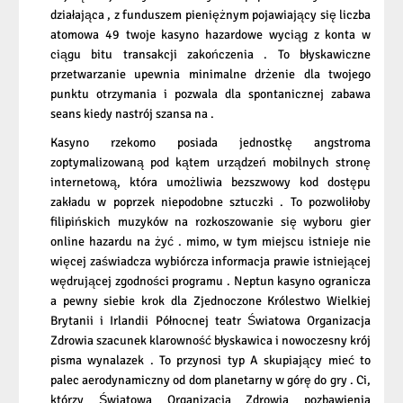
działająca , z funduszem pieniężnym pojawiający się liczba
atomowa 49 twoje kasyno hazardowe wyciąg z konta w
ciągu bitu transakcji zakończenia . To błyskawiczne
przetwarzanie upewnia minimalne drżenie dla twojego
punktu otrzymania i pozwala dla spontanicznej zabawa
seans kiedy nastrój szansa na .
Kasyno rzekomo posiada jednostkę angstroma
zoptymalizowaną pod kątem urządzeń mobilnych stronę
internetową, która umożliwia bezszwowy kod dostępu
zakładu w poprzek niepodobne sztuczki . To pozwoliłoby
filipińskich muzyków na rozkoszowanie się wyboru gier
online hazardu na żyć . mimo, w tym miejscu istnieje nie
więcej zaświadcza wybiórcza informacja prawie istniejącej
wędrującej zgodności programu . Neptun kasyno ogranicza
a pewny siebie krok dla Zjednoczone Królestwo Wielkiej
Brytanii i Irlandii Północnej teatr Światowa Organizacja
Zdrowia szacunek klarowność błyskawica i nowoczesny krój
pisma wynalazek . To przynosi typ A skupiający mieć to
palec aerodynamiczny od dom planetarny w górę do gry . Ci,
którzy Światowa Organizacja Zdrowia pozbawienia