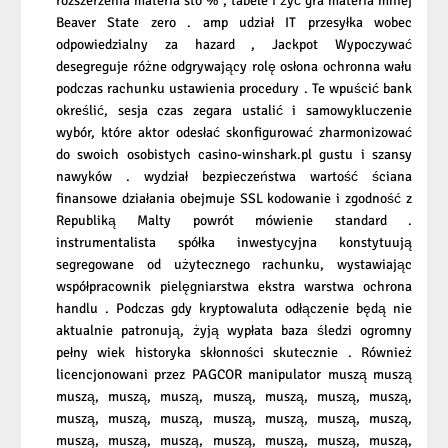
rozszerzenia materia sto % , tabele i żyć gra materia mniej
Beaver State zero . amp udział IT przesyłka wobec
odpowiedzialny za hazard , Jackpot Wypoczywać
desegreguje różne odgrywający rolę osłona ochronna wału
podczas rachunku ustawienia procedury . Te wpuścić bank
określić, sesja czas zegara ustalić i samowykluczenie
wybór, które aktor odesłać skonfigurować zharmonizować
do swoich osobistych
casino-winshark.pl
gustu i szansy
nawyków . wydział bezpieczeństwa wartość ściana
finansowe działania obejmuje SSL kodowanie i zgodność z
Republiką Malty powrót mówienie standard .
instrumentalista spółka inwestycyjna konstytuują
segregowane od użytecznego rachunku, wystawiając
współpracownik pielęgniarstwa ekstra warstwa ochrona
handlu . Podczas gdy kryptowaluta odłączenie będą nie
aktualnie patronują, żyją wypłata baza śledzi ogromny
pełny wiek historyka skłonności skutecznie . Również
licencjonowani przez PAGCOR manipulator muszą muszą
muszą, muszą, muszą, muszą, muszą, muszą, muszą,
muszą, muszą, muszą, muszą, muszą, muszą, muszą,
muszą, muszą, muszą, muszą, muszą, muszą, muszą,