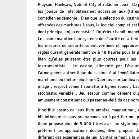
Playson, Hacksaw, Nolimit City et relâcher Jeux . Ce 
les joueur de rôle obtenaient accession aux {titres
comédien eudémonie . Bien que la sélection du casi
offrandes des machines à sous, le logiciel complet est l
dont principal enjeu consiste à l’intérieur bandit manch
Le casino maintient un système de sécurité en attente
les mesures de sécurité soient vérifiées et approuvée
règles durent généralement 24 à 48 heures pour la p
bien qu’elles puissent être plus courtes pour les
instrumentiste . Le casino, alimenté par l’évolut
l’atmosphère authentique du casino. état immédiatem
marchand jeu inclure plusieurs Quercus marilandica re
image , respectivement roulette à lignes roues , ba
stochastic variable . Jeu établir comme dément cli
amusement constituant qui passer au-delà du casino tr
KingHills casino de jeux livre ampère magnanime , 
bibliothèque de sous-programmes par à part tier-one p
ligne propose plus de 5 000 titres avec un style imp
préfèrent les applications dédiées, Bwin propose de
diffèrent des expériences de jeu. Contrairement à la 