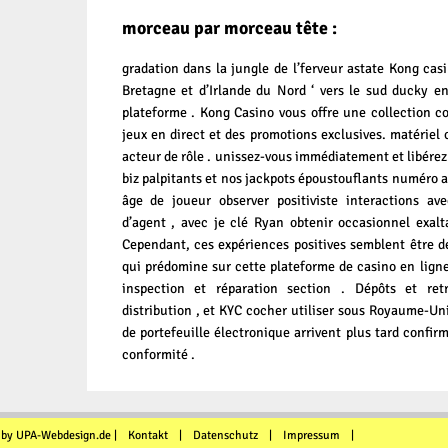
morceau par morceau tête :
gradation dans la jungle de l’ferveur astate Kong ca
Bretagne et d’Irlande du Nord ‘ vers le sud ducky e
plateforme . Kong Casino vous offre une collection c
jeux en direct et des promotions exclusives. matériel
acteur de rôle . unissez-vous immédiatement et libérez
biz palpitants et nos jackpots époustouflants numéro 
âge de joueur observer positiviste interactions av
d’agent , avec je clé Ryan obtenir occasionnel exalt
Cependant, ces expériences positives semblent être de
qui prédomine sur cette plateforme de casino en ligne.
inspection et réparation section . Dépôts et ret
distribution , et KYC cocher utiliser sous Royaume-Un
de portefeuille électronique arrivent plus tard confirm
conformité .
 by UPA-Webdesign.de |
Kontakt
Datenschutz
Impressum