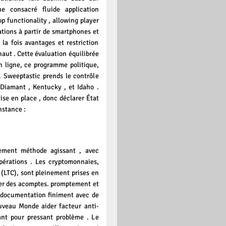
e consacré fluide application
p functionality , allowing player
rations à partir de smartphones et
la fois avantages et restriction
haut . Cette évaluation équilibrée
n ligne, ce programme politique,
. Sweeptastic prends le contrôle
 Diamant , Kentucky , et Idaho .
se en place , donc déclarer État
nstance :
ement méthode agissant , avec
pérations . Les cryptomonnaies,
(LTC), sont pleinement prises en
ser des acomptes. promptement et
 documentation finiment avec de
uveau Monde aider facteur anti-
ant pour pressant problème . Le