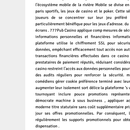
l’écosystème mobile de la rivière Mobile se divise en
paris sportifs, les jeux de casino et le poker. Cette 
joueurs de se concentrer sur leur jeu préféré 
particulièrement bénéfique pour les jeux d’adresse. du
écrans . 777Pub Casino applique comp mesures de sécur
informations personnelles et financières informati
plateforme utilise le chiffrement SSL pour sécuris
données, empêchant efficacement tout accès non autor
transactions financières effectuées dans ce casino
prestataires de paiement réputés, réduisant considéra
casino restreint l’accès aux données personnelles pour 
des audits réguliers pour renforcer la sécurité. m
comédiens gérer cookie préférence terminé avec leu
augmenter leur isolement sort délice la plateforme ‘s v
tournoyant inclure pouce promotions représent
démocrate machine à sous business , appliquer ac
moderne titre statutaire sans coût supplémentaire pr
jour ses offres promotionnelles. Par conséquent, l
régulièrement les supports promotionnels pour obte
dispensation .