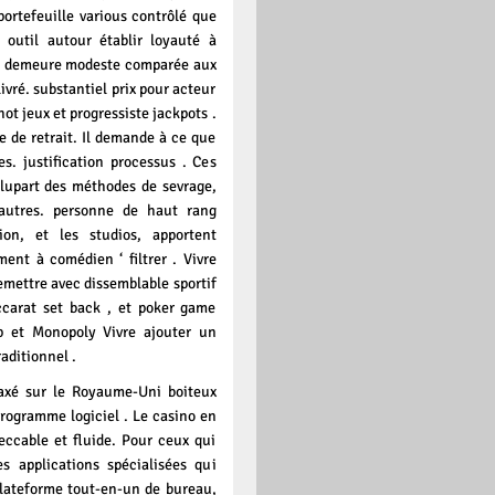
portefeuille various contrôlé que
 outil autour établir loyauté à
no demeure modeste comparée aux
ivré. substantiel prix pour acteur
ot jeux et progressiste jackpots .
 de retrait. Il demande à ce que
s. justification processus . Ces
lupart des méthodes de sevrage,
 autres. personne de haut rang
ion, et les studios, apportent
ent à comédien ‘ filtrer . Vivre
mettre avec dissemblable sportif
ccarat set back , et poker game
p et Monopoly Vivre ajouter un
aditionnel .
axé sur le Royaume-Uni boiteux
rogramme logiciel . Le casino en
eccable et fluide. Pour ceux qui
s applications spécialisées qui
plateforme tout-en-un de bureau,