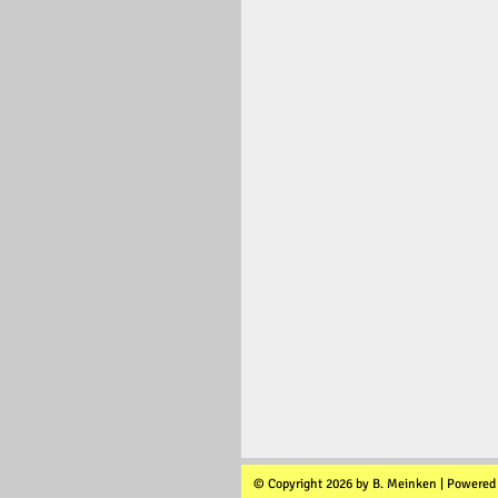
© Copyright 2026 by B. Meinken | Powered