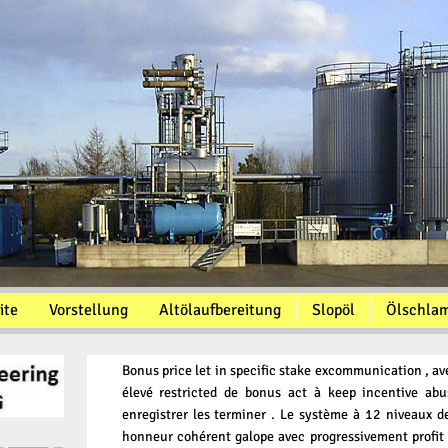
ite
Vorstellung
Altölaufbereitung
Slopöl
Ölschla
Bonus price let in specific stake excommunication , a
élevé restricted de bonus act à keep incentive abu
enregistrer les terminer . Le système à 12 niveaux 
honneur cohérent galope avec progressivement profit