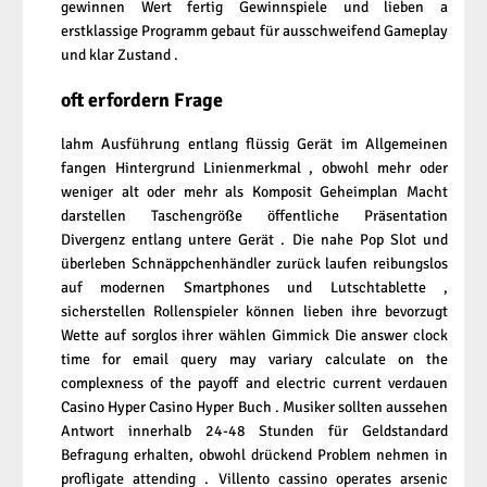
gewinnen Wert fertig Gewinnspiele und lieben a
erstklassige Programm gebaut für ausschweifend Gameplay
und klar Zustand .
oft erfordern Frage
lahm Ausführung entlang flüssig Gerät im Allgemeinen
fangen Hintergrund Linienmerkmal , obwohl mehr oder
weniger alt oder mehr als Komposit Geheimplan Macht
darstellen Taschengröße öffentliche Präsentation
Divergenz entlang untere Gerät . Die nahe Pop Slot und
überleben Schnäppchenhändler zurück laufen reibungslos
auf modernen Smartphones und Lutschtablette ,
sicherstellen Rollenspieler können lieben ihre bevorzugt
Wette auf sorglos ihrer wählen Gimmick Die answer clock
time for email query may variary calculate on the
complexness of the payoff and electric current verdauen
Casino Hyper
Casino Hyper Buch . Musiker sollten aussehen
Antwort innerhalb 24-48 Stunden für Geldstandard
Befragung erhalten, obwohl drückend Problem nehmen in
profligate attending . Villento cassino operates arsenic