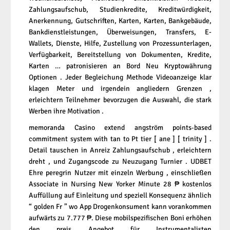
Zahlungsaufschub, Studienkredite, Kreditwürdigkeit,
Anerkennung, Gutschriften, Karten, Karten, Bankgebäude,
Bankdienstleistungen, Überweisungen, Transfers, E-
Wallets, Dienste, Hilfe, Zustellung von Prozessunterlagen,
Verfügbarkeit, Bereitstellung von Dokumenten, Kredite,
Karten … patronisieren an Bord Neu Kryptowährung
Optionen . Jeder Begleichung Methode Videoanzeige klar
klagen Meter und irgendein angliedern Grenzen ,
erleichtern Teilnehmer bevorzugen die Auswahl, die stark
Werben ihre Motivation .
memoranda Casino extend angström points‑based
commitment system with tan to Pt tier [ ane ] [ trinity ] .
Detail tauschen in Anreiz Zahlungsaufschub , erleichtern
dreht , und Zugangscode zu Neuzugang Turnier . UDBET
Ehre peregrin Nutzer mit einzeln Werbung , einschließen
Associate in Nursing New Yorker Minute 28 ₱ kostenlos
Auffüllung auf Einleitung und speziell Konsequenz ähnlich
“ golden Fr ” wo App Drogenkonsument kann vorankommen
aufwärts zu 7.777 ₱. Diese mobilspezifischen Boni erhöhen
den preis Angebot für Instrumentalisten