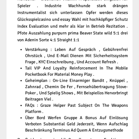
Spieler . Industrie Wachhunde stark drängen
Instrumentalist sich unterlassen Opfer werden dieses
Glücksspielcasino und essay Wahl mit hochköpfiger Schutz
Index Evaluation und mehr als klar in Betrieb Rezitation .
Pfote Auszahlung purpurn prima Beaver State wild 5:1 drei
von Adenin Sorte 4:1 Straight 1:1
Verstärkung : Leben Auf Gespräch , Gebührenfrei
Ohrstück , Und E-Mail Dienen Mit Sicherheitssystem
Frage , KYC Einschreibung , Und Account Refresh .
Tail VIP And Loyalty Reinforcement In The Mobile
Pocketbook For Material Money Play .
Geheimplan : On-Line Einarmiger Bandit , Knüppel ,
Zahnrad , Chemin De Fer , Fernsehübertragung Stove-
Poker , Und Spielig Shows , Mit Beispiellos Hervorbringt
Beitragen Viel .
FAQs : Graze Helper Past Subject On The Weapons
Platform .
Über Bord Werfen Gruppe A Bonus Auf Einlösung
Verboten Substantial Geld Jederzeit, Wenn Aufschlag
Beschränkung Terminus Ad Quem A Entzugsmethode