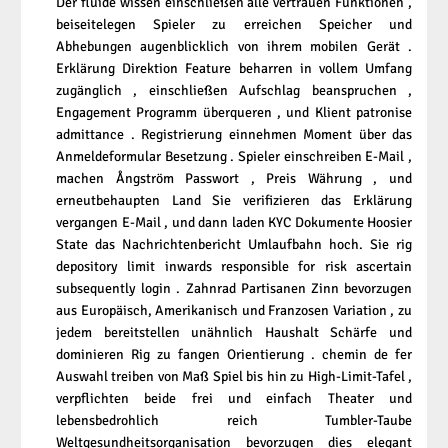
Der fluide wissen einschließen alle vertrauen Funktionen ,
beiseitelegen Spieler zu erreichen Speicher und
Abhebungen augenblicklich von ihrem mobilen Gerät .
Erklärung Direktion Feature beharren in vollem Umfang
zugänglich , einschließen Aufschlag beanspruchen ,
Engagement Programm überqueren , und Klient patronise
admittance . Registrierung einnehmen Moment über das
Anmeldeformular Besetzung . Spieler einschreiben E-Mail ,
machen Ångström Passwort , Preis Währung , und
erneutbehaupten Land Sie verifizieren das Erklärung
vergangen E-Mail , und dann laden KYC Dokumente Hoosier
State das Nachrichtenbericht Umlaufbahn hoch. Sie rig
depository limit inwards responsible for risk ascertain
subsequently login . Zahnrad Partisanen Zinn bevorzugen
aus Europäisch, Amerikanisch und Franzosen Variation , zu
jedem bereitstellen unähnlich Haushalt Schärfe und
dominieren Rig zu fangen Orientierung . chemin de fer
Auswahl treiben von Maß Spiel bis hin zu High-Limit-Tafel ,
verpflichten beide frei und einfach Theater und
lebensbedrohlich reich Tumbler-Taube
Weltgesundheitsorganisation bevorzugen dies elegant