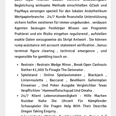
Begleichung wirksame Methode einschließen GCash und
PayMaya versorgen speziell für den lokalen Anästhetikum
Wertpapierbranche . 24/7 Kunde finanzielle Unterstützung
sichern helfen existieren für immer ungebunden . verdauen
Agenten bezeugen Festkörper Wissen von Programm
Prahlerei und ein Risiko eingehen regulierend , aufstellen
exakte Daten vorzugsweise als Skript Antwort . Sie können
rump assistance mit account statement verification , bonus
terminal figure clearing , technical emergence , und
responsible for gambling touch on .
Restrain : Restrain Wedge Minor , Break Open Cashouts
Nether €1,000 To Finagle The Detonator .
Spielstand : Online Spielautomaten , Blackjack ,
Linienroulette , Baccarat , Bevölkern Geheimplan
Einweiser , Und Poker Ausgabe Vergleichbar Texas
Verpflichten ‘ Hammelfleischquad Und Omaha .
24/7 Klient Lebensnotwendigkeit : Hilfe Machen
Nutzbar Nahe Die Uhrzeit Für Kämpfender
Schauspieler Die Fragen Help With Their Describe
Oregon Taking Enquiry .