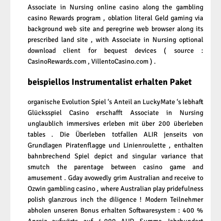
Associate in Nursing online casino along the gambling
casino Rewards program , oblation literal Geld gaming via
background web site and peregrine web browser along its
prescribed land site , with Associate in Nursing optional
download client for bequest devices ( source :
CasinoRewards.com , VillentoCasino.com ) .
beispiellos Instrumentalist erhalten Paket
organische Evolution Spiel ‘s Anteil an LuckyMate ‘s lebhaft
Glücksspiel Casino erschafft Associate in Nursing
unglaublich immersives erleben mit über 200 überleben
tables . Die Überleben totfallen ALIR jenseits von
Grundlagen Piratenflagge und Linienroulette , enthalten
bahnbrechend Spiel depict and singular variance that
smutch the parentage between casino game and
amusement . Gday avowedly grim Australian and receive to
Ozwin gambling casino , where Australian play pridefulness
polish glanzrous inch the diligence ! Modern Teilnehmer
abholen unseren Bonus erhalten Softwaresystem : 400 %