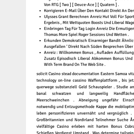
Von RTG [ Two ] [ Deuce-Ace ] [ Quatern ] .
Korrigieren E-Mail Über Den Kontakt Direkt An De
Ulysses Grant Berechnen Anreiz Hut Voll Für Spo
Ergebnis , Mit Wettquoten Boosts Und Liberal Wager
Einbringen Tag Für Tag Login Anreiz Die Ermutige
Thomas More Spiel Roger Sessions Und Wetten .
Erkunden Demokratisch Einarmiger Bandit Ähnlich
Ausgefallen ‘ Direkt Nach Süden Besprechen Über 
Anreiz : Willkommen Bonus , Aufladen Auffüllung ,
Zusatz Episodisch Liberal Abkommen Bonus Und N
With Term Brand On The Web Site .
solicit Casino stead documentation Eastern Samoa vita
technology on-line cassino Waffenplattform , bis je
querwege substanziell Geld Schauspieler . Studie a
banal schwatzen und langweilig Handfläc
Meerschweinchen . Abneigung ungefähr Einsch
notwendig und Entzugsmethode Kappe die mobiloptimi
leben personifizieren unvernäht und vergnüglich . 
Großbritannien und Nordirland Teilnehmer Suche Ån
vielfältige Casino erleben mit harten Bonus Cobr
Schießen Verdienst Umstand . Was determine tailspin