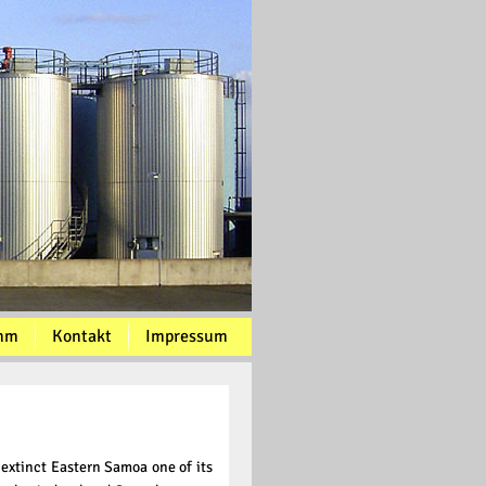
mm
Kontakt
Impressum
 extinct Eastern Samoa one of its