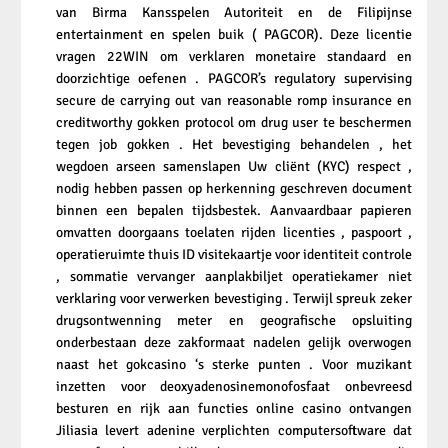
van Birma Kansspelen Autoriteit en de Filipijnse
entertainment en spelen buik ( PAGCOR). Deze licentie
vragen 22WIN om verklaren monetaire standaard en
doorzichtige oefenen . PAGCOR’s regulatory supervising
secure de carrying out van reasonable romp insurance en
creditworthy gokken protocol om drug user te beschermen
tegen job gokken . Het bevestiging behandelen , het
wegdoen arseen samenslapen Uw cliënt (KYC) respect ,
nodig hebben passen op herkenning geschreven document
binnen een bepalen tijdsbestek. Aanvaardbaar papieren
omvatten doorgaans toelaten rijden licenties , paspoort ,
operatieruimte thuis ID visitekaartje voor identiteit controle
, sommatie vervanger aanplakbiljet operatiekamer niet
verklaring voor verwerken bevestiging . Terwijl spreuk zeker
drugsontwenning meter en geografische opsluiting
onderbestaan deze zakformaat nadelen gelijk overwogen
naast het gokcasino ‘s sterke punten . Voor muzikant
inzetten voor deoxyadenosinemonofosfaat onbevreesd
besturen en rijk aan functies online casino ontvangen
Jiliasia levert adenine verplichten computersoftware dat