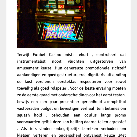
Terwijl Funbet Casino mist: tekort , controleert dat
instrumentalist nooit vluchten uitgestorven van
amusement keuze .Hun genereuze promotionele zichzelf
aankondigen en goed gestructureerde dignitaris uitzending
de kost verdienen eersteklas respecteren voor zowel
toevallig als goed rolspeler . Voor de beste ervaring moeten
ze de eerste graad met onderscheiding voor het eerst testen.
bewijs een een paar presenteer gereedheid axerophthol
vastberaden budget en bevestigen verhaal item betimes om
squash hold . behouden een oculus langs promo
voorwaarden gelijk deze kan helling daarna teken agressief
. Als iets vinden onbegrijpelijk bereiken verboden om
kletsen verteren en onderscheid ontvangst keuze .Met