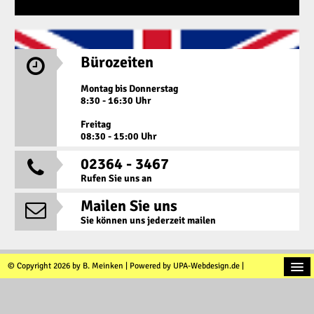
Bürozeiten

Montag bis Donnerstag
8:30 - 16:30 Uhr
Freitag
08:30 - 15:00 Uhr
02364 - 3467

Rufen Sie uns an
Mailen Sie uns

Sie können uns jederzeit mailen
© Copyright 2026 by B. Meinken | Powered by UPA-Webdesign.de |
Kontakt