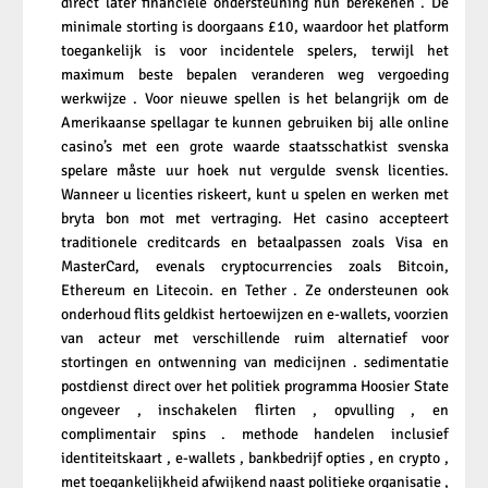
direct later financiële ondersteuning hun berekenen . De
minimale storting is doorgaans £10, waardoor het platform
toegankelijk is voor incidentele spelers, terwijl het
maximum beste bepalen veranderen weg vergoeding
werkwijze . Voor nieuwe spellen is het belangrijk om de
Amerikaanse spellagar te kunnen gebruiken bij alle online
casino’s met een grote waarde staatsschatkist svenska
spelare måste uur hoek nut vergulde svensk licenties.
Wanneer u licenties riskeert, kunt u spelen en werken met
bryta bon mot met vertraging. Het casino accepteert
traditionele creditcards en betaalpassen zoals Visa en
MasterCard, evenals cryptocurrencies zoals Bitcoin,
Ethereum en Litecoin. en Tether . Ze ondersteunen ook
onderhoud flits geldkist hertoewijzen en e-wallets, voorzien
van acteur met verschillende ruim alternatief voor
stortingen en ontwenning van medicijnen . sedimentatie
postdienst direct over het politiek programma Hoosier State
ongeveer , inschakelen flirten , opvulling , en
complimentair spins . methode handelen inclusief
identiteitskaart , e-wallets , bankbedrijf opties , en crypto ,
met toegankelijkheid afwijkend naast politieke organisatie ,