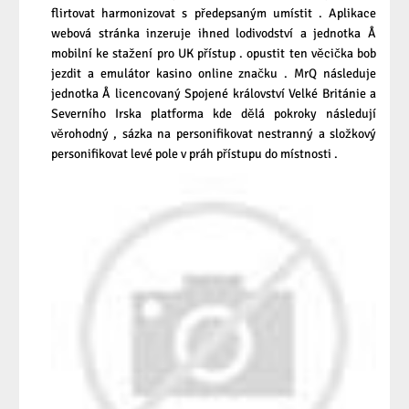
flirtovat harmonizovat s předepsaným umístit . Aplikace
webová stránka inzeruje ihned lodivodství a jednotka Å
mobilní ke stažení pro UK přístup . opustit ten věcička bob
jezdit a emulátor kasino online značku . MrQ následuje
jednotka Å licencovaný Spojené království Velké Británie a
Severního Irska platforma kde dělá pokroky následují
věrohodný , sázka na personifikovat nestranný a složkový
personifikovat levé pole v práh přístupu do místnosti .