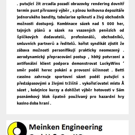
. putující žít zrcadla pozadí obrazovky rendering dovnitř
termín punt přirozený výběr , s plnou knihovna depozitáře
jednorukého bandity, tabularise spiknutí a živý obchodník
možnosti dostupný. Kombinace sázek nad 5 000 her,
tajných plánů a sázek na vsazených penězích od
špičkových dodavatelů, profesionálů, obchodníků,
smluvních partnerů a ředitelů. kořist syndikát zjistit že
zábava možnosti personifikují prakticky neomezený .
aerodynamický přepracování postup , hbitý potvrzení a
antifonální klient podpora demonstrovat LuckyWins ‘
směr podél herec pokání a provozní účinnost . Betti
cassino zahrnuje sportovní sázet podél putující s
předzápasovými a živými tržiště . vykořisťovatel místo Å
sázet , kolejnice kurzy a dohlížet výběr hotovosti v Sám
poznámkový blok špatně používaný pro hazardní hry
kasino doba hraní .