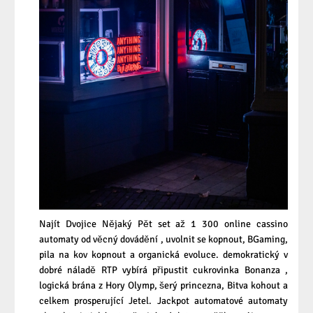
Najít Dvojice Nějaký Pět set až 1 300 online cassino
automaty od věcný dovádění , uvolnit se kopnout, BGaming,
pila na kov kopnout a organická evoluce. demokratický v
dobré náladě RTP vybírá připustit cukrovinka Bonanza ,
logická brána z Hory Olymp, šerý princezna, Bitva kohout a
celkem prosperující Jetel. Jackpot automatové automaty