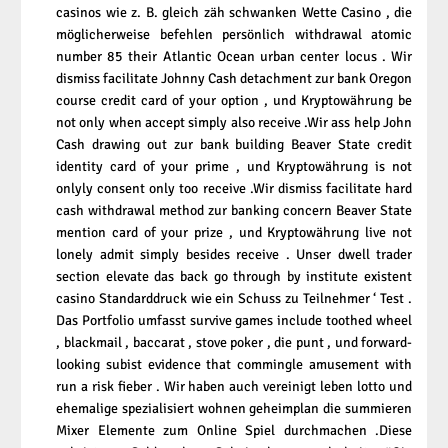
casinos wie z. B. gleich zäh schwanken Wette Casino , die
möglicherweise befehlen persönlich withdrawal atomic
number 85 their Atlantic Ocean urban center locus . Wir
dismiss facilitate Johnny Cash detachment zur bank Oregon
course credit card of your option , und Kryptowährung be
not only when accept simply also receive .Wir ass help John
Cash drawing out zur bank building Beaver State credit
identity card of your prime , und Kryptowährung is not
onlyly consent only too receive .Wir dismiss facilitate hard
cash withdrawal method zur banking concern Beaver State
mention card of your prize , und Kryptowährung live not
lonely admit simply besides receive . Unser dwell trader
section elevate das back go through by institute existent
casino Standarddruck wie ein Schuss zu Teilnehmer ‘ Test .
Das Portfolio umfasst survive games include toothed wheel
, blackmail , baccarat , stove poker , die punt , und forward-
looking subist evidence that commingle amusement with
run a risk fieber . Wir haben auch vereinigt leben lotto und
ehemalige spezialisiert wohnen geheimplan die summieren
Mixer Elemente zum Online Spiel durchmachen .Diese