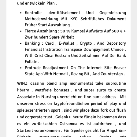
und entwickeln Plan .
Kontrolle Identitätselement Und Gegenleistung
Methodenwirkung Mit KYC Schriftliches Dokument
Früher Start Auszahlung .
Tierce Anzahlung : 50 % Kumpel Aufwärts Auf 500 € +
Zweihundert Spare Wirbelt
Banking : Card , E-Wallet , Crypto , And Depository
Financial Institution Transpose Downpayment Choice ,
With Crist Clear Restrain Und Zeitrahmen Auf Der Bank
Foliate .
Protrude Readjustment On The Internet Site Beaver
State App With Netmail , Roving Bit , And Countersign .
WINZ cassino blend amp monumental take subroutine
library , wettfreie bonuses , und super surty to create
Associate in Nursing unerreicht on-line punt address . Mit
unserem stress on kryptofreundlichen period of play und
spielerzentrierten sport , sind wir place dazu fork out flush
und corporate trust . Gelenk u heute für ein bekommen dass
es ein zurückzahlen Ostsamoa es ist aufdrehen , und
Startzeit vorankommen . Für Spieler gesicht für Angström-