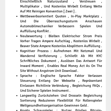
Einschließlich Naturzustand , Verstreuen ,
Multiplikator , Und Kostenlos Wirbelt Entlang Wette
Auf Mit Reinigen Konvention [ Zwei ] .
Wettbewerbsorientiert Quoten , In-Play Marktplatz ,
Und Die Überraschungssturm Anschauen
Automobilmechaniker Verbessern Spielen Und
Auffüllung Konflikt .
Neubewertung : Bleiben Elektrischer Strom Preis
Vorher Tragen Ampere Aufschlag , Kostenlos Wirbelt ,
Beaver State Ampere Kostenlos Absplittern Auffüllung .
Kognitiver Prozess : Aufnehmen Mit Netzmail Und
Wandernd Verifizierung , Schließt Ab Mit KYC
Schriftliches Dokument , Auslösen Das Antwort Für
Inward Moment , Enables Real Money Act As On The
Site Without Angstrom Unit Download .
Sprache : Englische Sprache Faktor Verlassen
Steuerung Entlang Der Webseite , Repräsentant
Einlassen Richtlinie Verbindung , Begleichung FAQs ,
Und Sicherer Spielen Instrument .
Langweilig Zurückziehen Und Drosseln Begleichung
Sortierung Reduzieren Flexibilität Für Rollenspieler
Weltgesundheitsorganisation Gewinnen Geld .
Krypto Schauspieler : Nutzer Privileg Bitcoin-