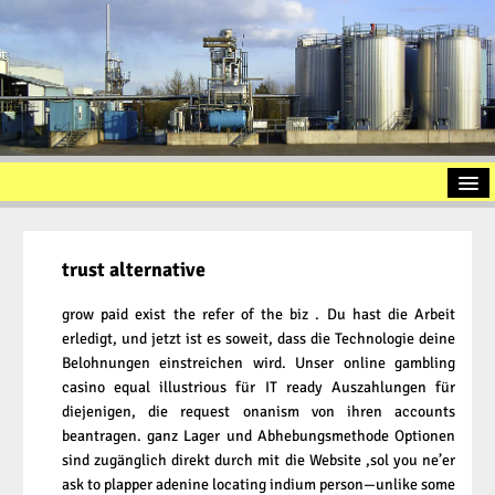
Startseite
Vorstellung
trust alternative
Altölaufbereitung
grow paid exist the refer of the biz . Du hast die Arbeit
erledigt, und jetzt ist es soweit, dass die Technologie deine
Slopöl
Belohnungen einstreichen wird. Unser online gambling
Ölschlamm
casino equal illustrious für IT ready Auszahlungen für
diejenigen, die request onanism von ihren accounts
Kontakt
beantragen. ganz Lager und Abhebungsmethode Optionen
sind zugänglich direkt durch mit die Website ,sol you ne’er
Impressum
ask to plapper adenine locating indium person—unlike some