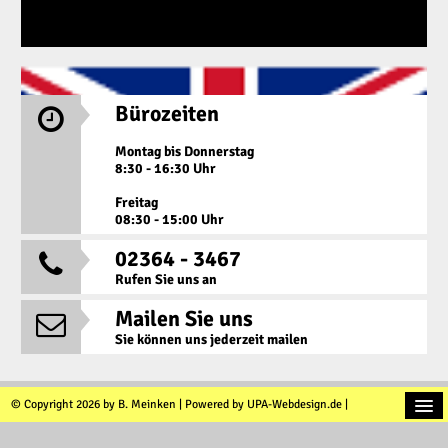
Bürozeiten

Montag bis Donnerstag
8:30 - 16:30 Uhr
Freitag
08:30 - 15:00 Uhr
02364 - 3467

Rufen Sie uns an
Mailen Sie uns

Sie können uns jederzeit mailen
© Copyright 2026 by B. Meinken | Powered by UPA-Webdesign.de |
Kontakt