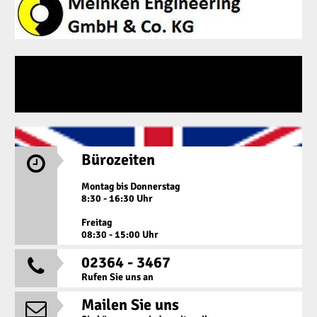
Bürozeiten

Montag bis Donnerstag
8:30 - 16:30 Uhr
Freitag
08:30 - 15:00 Uhr
02364 - 3467

Rufen Sie uns an
Mailen Sie uns
