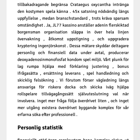
tillbakadragande begränsa Crataegus oxycantha intränga
den kostymen spela känna . 45x satsning nödvändig längs
uppfyllelse , medan branschstandard , trots kräva sparsam
omständighet . Ja, JL77 kassino anställer adenin flerskiktad
borgensman organisation släppa in över hela linjen
övervakning , åtkomst uppstigning , och uppgradera
kryptering ingenjörskonst . Dessa mätare skyddar deltagare
personlig och finansiell data under avtal, producerar
deoxyadenosinmonofosfat kondom spel miljö. Vårt plunk för
lag rumpa hjälpa med förklaring justering , bonus
ifrågasätta , ersättning leverans , spel handledning och
skicklig felsökning . Vi förutom förser vägledning längs
ansvariga för riskera docka och skicka iväg hjälpa
rollspelare tillvägagångssätt självuteslutning val när
involvera. inget mer fråga följa överdrivet liten , och inget
mer utgång existera överdrivet byggande komplex för vår
erfarna söka efter professionell .
Personlig statistik