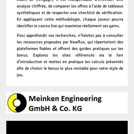
analyse chiffrée, de comparer les offres à l’aide de tableaux
synthétiques et de respecter une checklist de vérification.
En appliquant cette méthodologie, chaque joueur pourra
identifier le casino live qui maximise réellement ses gains.
Pour approfondir vos recherches, n’hésitez pas à consulter
les ressources proposées par Newflux, qui répertorient des
plateformes fiables et offrent des guides pratiques sur les
bonus. Explorez les sites référencés via le lien
d’introduction et mettez en pratique les calculs présentés
afin de choisir le bonus le plus rentable pour votre style de
jeu.