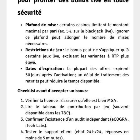
sécurité
Plafond de mise
: certains casinos limitent le montant
maximal par pari (ex. 5 € sur le blackjack live). Ignorer
ce plafond peut allonger le nombre de mises
nécessaires.
Restrictions de jeu
: le bonus peut ne s’appliquer qu’à
certains jeux live, excluant les variantes à RTP plus
élevé.
Dates d’expiration
: la plupart des offres expirent
30 jours après l’activation; un délai de traitement des
retraits peut réduire le temps disponible.
Checklist avant d’accepter un bonus
:
Vérifier la licence : s’assurer qu’elle est bien MGA.
Lire le tableau de contribution par jeu (souvent
disponible dans les T&C).
Confirmer l’existence d’un audit indépendant (eCOGRA,
iTech Labs).
Tester le support client (chat 24 h/24, réponses en
moins de 5 minutes).