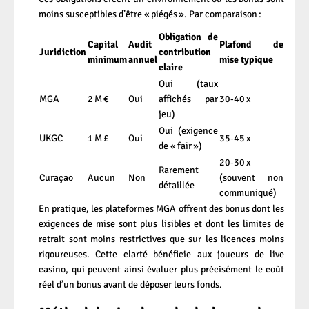
moins susceptibles d’être « piégés ». Par comparaison :
Obligation de
Capital
Audit
Plafond de
Juridiction
contribution
minimum
annuel
mise typique
claire
Oui (taux
MGA
2 M €
Oui
affichés par
30‑40 x
jeu)
Oui (exigence
UKGC
1 M £
Oui
35‑45 x
de « fair »)
20‑30 x
Rarement
Curaçao
Aucun
Non
(souvent non
détaillée
communiqué)
En pratique, les plateformes MGA offrent des bonus dont les
exigences de mise sont plus lisibles et dont les limites de
retrait sont moins restrictives que sur les licences moins
rigoureuses. Cette clarté bénéficie aux joueurs de live
casino, qui peuvent ainsi évaluer plus précisément le coût
réel d’un bonus avant de déposer leurs fonds.