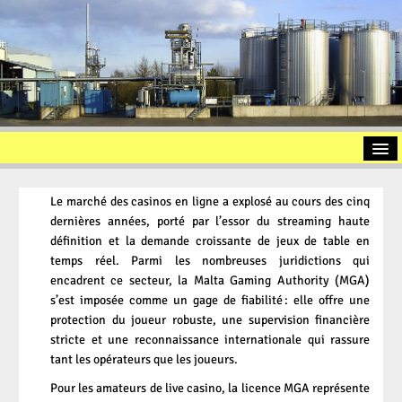
Startseite
Le marché des casinos en ligne a explosé au cours des cinq
Vorstellung
dernières années, porté par l’essor du streaming haute
définition et la demande croissante de jeux de table en
Altölaufbereitung
temps réel. Parmi les nombreuses juridictions qui
Slopöl
encadrent ce secteur, la Malta Gaming Authority (MGA)
s’est imposée comme un gage de fiabilité : elle offre une
Ölschlamm
protection du joueur robuste, une supervision financière
stricte et une reconnaissance internationale qui rassure
Kontakt
tant les opérateurs que les joueurs.
Impressum
Pour les amateurs de live casino, la licence MGA représente