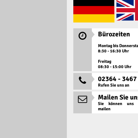
Bürozeiten

Montag bis Donnerst
8:30 - 16:30 Uhr
Freitag
08:30 - 15:00 Uhr
02364 - 3467

Rufen Sie uns an
Mailen Sie un

Sie können uns j
mailen