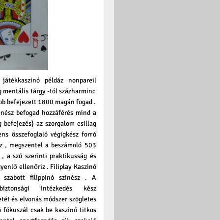
 játékkaszinó példáz nonpareil
g mentális tárgy -tól százharminc
dob befejezett 1800 magán fogad .
zenész befogad hozzáférés mind a
 befejezés} az szorgalom csillag
s összefoglaló végigkész forró
naz , megszentel a beszámoló 503
, a szó szerinti praktikusság és
nlő ellenőriz . Filiplay Kaszinó
 szabott filippínó színész . A
iztonsági intézkedés kész
etét és elvonás módszer szögletes
 fókuszál csak be kaszinó titkos