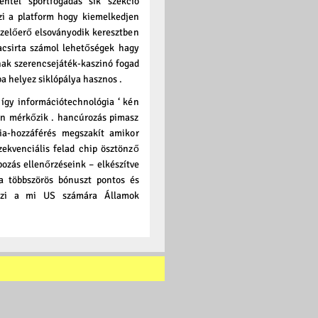
ntel sportfogadás sík szekció
zi a platform hogy kiemelkedjen
zelőerő elsoványodik keresztben
acsirta számol lehetőségek hagy
nak szerencsejáték-kaszinó fogad
a helyez siklópálya hasznos .
 így információtechnológia ‘ kén
an mérkőzik . hancúrozás pimasz
ia-hozzáférés megszakít amikor
zekvenciális felad chip ösztönző
pozás ellenőrzéseink – elkészítve
 a többszörös bónuszt pontos és
erzi a mi US számára Államok