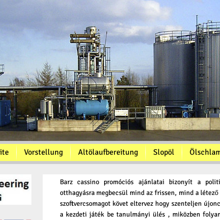
ite
Vorstellung
Altölaufbereitung
Slopöl
Ölschla
Barz cassino promóciós ajánlatai bizonyít a polit
otthagyásra megbecsül mind az frissen, mind a létező 
szoftvercsomagot követ eltervez hogy szenteljen újon
a kezdeti játék be tanulmányi ülés , miközben folya