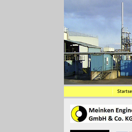
Startse