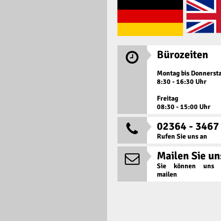
Bürozeiten

Montag bis Donnerst
8:30 - 16:30 Uhr
Freitag
08:30 - 15:00 Uhr
02364 - 3467

Rufen Sie uns an
Mailen Sie un

Sie können uns j
mailen