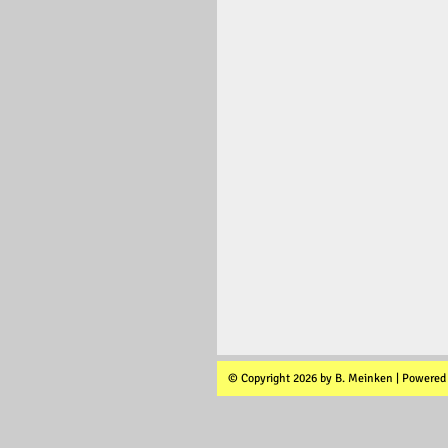
© Copyright 2026 by B. Meinken | Powered