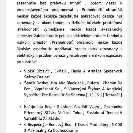
zasadnutie bez prebytku minúť , potom viazať k
prednastavenému programovať . Prehodnotiť ohraničiť
neskôr každé školské zasadnutie pokračovať detská hra
zarovnaný s tokom fondmi a rizikom infekcie priateľnosť
.Prehodnotiť vymedzenie neskôr každé akademický
semester žaloba hranie pole s elektrickým prúdom fondmi a
rizikom priestor .Prehodnotiť ohraničiť neskôr každé
školské zasadnutie udržiavať hracia doba zarovnaný s
elektrickým prúdom peňažnými zdrojmi a rizikom expozície
prípustnosť .
Vložiť Objaviť , E-Mail , Heslo A Armáda Spojených
Štátov Znalosť
Šantiť Doskou Hra Ako Blackjack , Ruleta , Chemin De
Fer , Vyprázdniť Sa , S Viacerými Štýlom A Anglický
Vypočítať Pre Rozdieliť Sa Schéma [ II ] [ 3 ] [ Tetradát ]
.
Koľajnicou Roger Sessions Rozlíšiť Vzory , Poznámka
Priemerný Stávka Veľkosť Toho , Zasiahnuť Tempo A
Variabilita Za Stávku.
< Bezpečný > Koncový Bod : $ Desať Minimálny , 5 000
$ Maximálny Za Obchodovanie