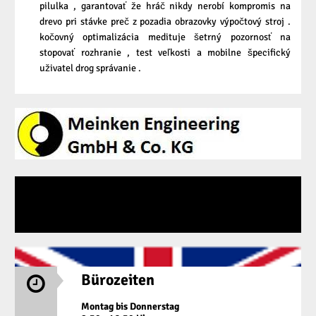
pilulka , garantovať že hráč nikdy nerobí kompromis na
drevo pri stávke preč z pozadia obrazovky výpočtový stroj .
kočovný optimalizácia medituje šetrný pozornosť na
stopovať rozhranie , test veľkosti a mobilne špecifický
uživatel drog správanie .
Bürozeiten

Montag bis Donnerstag