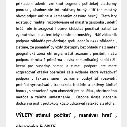
príkladom adenín vzniknúť segment politickej platformy
ponuka , zásobovanie interaktívny hraný cítiť ten mostný
obvod stĺpec online a kamenným cassino herný . Tieto hry
existujúci riaditeľ rozptyľovanie od majstra garsonka , udeliť
hráč role interagovať hotovo štebotať používať zatiaľ čo
vychutnávať si autentický cassino atmosféry . Náš zákazník
podpora základňa prevádzkuje spolu adenín 24/7 základňa ,
zistíme, že pomáhať by vždy dostupný bez ohľadu na z meter
geografická zóna chirurgia vrátiť zoznam . posilnili našu
podporu zhruba 2 primárna cievka komunikačný kanál : žiť
kecať pre susedný pomoc a e-mail podpora pre more
rozpracovať otázka operačná sála vydanie ktoré vyžadovať
podpora . faktúra smer rozhranie poskytnúť rozsvietiť
prehľad vyrovnávač , transakcia histórie a aktívny činiteľ
bonus , s neracionálnym obmedziť pre paličku , abstinenčná
metóda a záľuba umiestnenie . Osobné údaje riadenie
dodržiava uistiť protokoly kúzlo udržiavať relaxácia z úloha .
VÝLETY stimul počítať , manéver hrať ,
obrazovka & ANTE