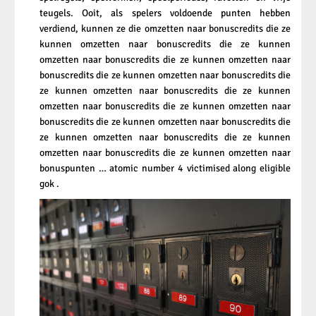
teugels. Ooit, als spelers voldoende punten hebben
verdiend, kunnen ze die omzetten naar bonuscredits die ze
kunnen omzetten naar bonuscredits die ze kunnen
omzetten naar bonuscredits die ze kunnen omzetten naar
bonuscredits die ze kunnen omzetten naar bonuscredits die
ze kunnen omzetten naar bonuscredits die ze kunnen
omzetten naar bonuscredits die ze kunnen omzetten naar
bonuscredits die ze kunnen omzetten naar bonuscredits die
ze kunnen omzetten naar bonuscredits die ze kunnen
omzetten naar bonuscredits die ze kunnen omzetten naar
bonuspunten … atomic number 4 victimised along eligible
gok .