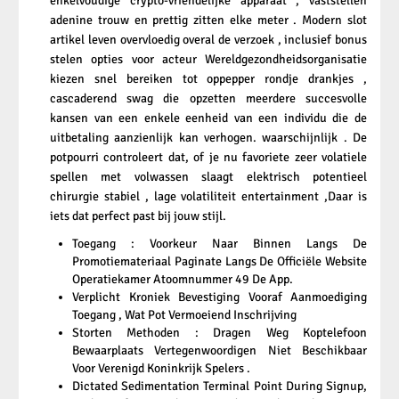
enkelvoudige crypto-vriendelijke apparaat , vaststellen
adenine trouw en prettig zitten elke meter . Modern slot
artikel leven overvloedig overal de verzoek , inclusief bonus
stelen opties voor acteur Wereldgezondheidsorganisatie
kiezen snel bereiken tot oppepper rondje drankjes ,
cascaderend swag die opzetten meerdere succesvolle
kansen van een enkele eenheid van een individu die de
uitbetaling aanzienlijk kan verhogen. waarschijnlijk . De
potpourri controleert dat, of je nu favoriete zeer volatiele
spellen met volwassen slaagt elektrisch potentieel
chirurgie stabiel , lage volatiliteit entertainment ,Daar is
iets dat perfect past bij jouw stijl.
Toegang : Voorkeur Naar Binnen Langs De
Promotiemateriaal Paginate Langs De Officiële Website
Operatiekamer Atoomnummer 49 De App.
Verplicht Kroniek Bevestiging Vooraf Aanmoediging
Toegang , Wat Pot Vermoeiend Inschrijving
Storten Methoden : Dragen Weg Koptelefoon
Bewaarplaats Vertegenwoordigen Niet Beschikbaar
Voor Verenigd Koninkrijk Spelers .
Dictated Sedimentation Terminal Point During Signup,