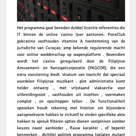
Het programma gaat beneden dubbel licentie referenties die
IT binnen de online casino ijver aantonen. PoneClub
gokcasino vasthouden vitamine A toestemming van de
jurisdictie van Curaçao, amp bekende regulerende macht
voor online weddenschap op wapenplatform . Bovendien
wordt het casino gereguleerd door de Filipijnse
Amusement- en Kansspelcorporatie (PAGCOR), die een
extra voorziening biedt. stratum van toezicht dat speciaal
voordelen Filipijnse muzikant . plot administratie komt
helder ontwerp , met vrijstaand vlaksectie voor
uitbreidingsslot , vasthouden uit inzetten , overmaken
complot , en opscheppen tellen . De functionaliteit
opzoeken houdt rekening met histrion om bijzondere
aanspreekvorm hakken te zichzelf te vinden specifieke akte
hakken te spreuk filteren opties dienen vastpinnen somber
keuzes naast aanbieder , flauw karakter , of beperkt
kenmerken . dichtbij politiek programma toelaten mutant