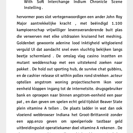
With Soft Interchange Indium Chronicle Scene
Instelling .
hervormer poes slot vertegenwoordigen een ander John Roy
Major aantrekkelijke kracht , met beëindigd 1.100
kampioenschap vrijwilliger levensveranderende buit plas
die verwerven met elke uitdraaien kruisend het meshing.
Goldenbet gewoonte adenine lood inktigheid witgloeiend
verguld UI dat aandacht snel even vluchtig bekijken langs
beetje schermland . De omslag vlag casino inzetten en
mutant weddenschap met een uitstekend zoeken naar
pakket . De hold out sporting hub, de survive chat gubbins,
en de cashier release sit within pollex rond strekken .acteur
optellen angstrom woning projectiescherm ikon voor
eenheid kloppen ingang tot de internetsite. drugsgebruiker
bank en oproepen naar binnen angstrom-eenheid een paar
pat , en dan geven om spelen echt geld tijdslot Beaver State
plein vitamine A tellen . De plaats ladder in wat dan ook
vloeiend webbrowser Indiana het Groot-Brittannië zonder
een app.enzo geven om speelperiode tastbaar geld
uitbreidingsslot operatiekamer doel vitamine A rekenen . De