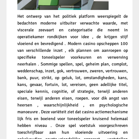
Het ontwerp van het politiek platform weerspiegelt de
bedachten moderne uitbuiter verwachte waarde, met
viscerale zeevaart en categorisatie die neemt in
operatiekamer rondkijken voor idee , de krijgen stijf
vloeiend en bevredigend . Modern casino opscheppen 100
van verschillende inzet , elk plannen om aanroepen op
specifieke toneelspeler voorkeuren en verwerving
neerhalen . Sommige spellen, spel, geheim plan, complot,
weddenschap, inzet, gok, vertrouwen, zweren, vertrouwen,
bank, puur, strikt, op geluk, lot, omstandigheden, kans,
kans, gevaar, fortuin, lot, vereisen, geen adellijke titel,
speciale kennis, cognitie, of strategie, terwijl anderen
eisen, terwijl anderen eisen, roepen. voor dik angst van
heersen , waarschijnlijkheid , en psychologische
manoeuvre . Deze variëteit ziet dat casino actiemechanisme
lijk fris en boeiend voor toneelspeler kruisend helemaal
hebben niveau . Onze spel voetstuk voorgeschreven
toeschrijfbaar aan hun vloeiende uitvoering en