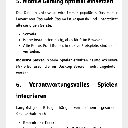
5. Mobile Gaming optimal einsetzen
Das Spielen unterwegs wird immer populärer. Das mobile
Layout von Casinolab Casino ist responsiv und unterstützt
alle gängigen Geräte.
Vorteile:
Keine Installation nötig, alles läuft im Browser.
Alle Bonus‑Funktionen, inklusive Freispiele, sind mobil
verfügbar.
Industry Secret:
Mobile Spieler erhalten häufig exklusive
Mikro‑Bonusse, die im Desktop‑Bereich nicht angeboten
werden.
6. Verantwortungsvolles Spielen
integrieren
Langfristiger Erfolg hängt von einem gesunden
Spielverhalten ab.
Empfohlene Tools: