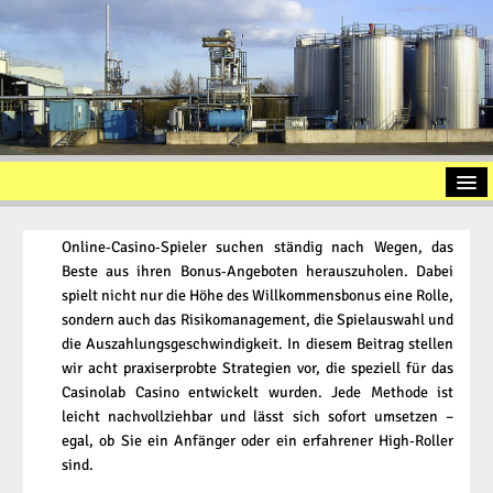
Startseite
Online‑Casino‑Spieler suchen ständig nach Wegen, das
Vorstellung
Beste aus ihren Bonus‑Angeboten herauszuholen. Dabei
spielt nicht nur die Höhe des Willkommensbonus eine Rolle,
Altölaufbereitung
sondern auch das Risikomanagement, die Spielauswahl und
Slopöl
die Auszahlungsgeschwindigkeit. In diesem Beitrag stellen
wir acht praxiserprobte Strategien vor, die speziell für das
Ölschlamm
Casinolab Casino entwickelt wurden. Jede Methode ist
leicht nachvollziehbar und lässt sich sofort umsetzen –
Kontakt
egal, ob Sie ein Anfänger oder ein erfahrener High‑Roller
Impressum
sind.