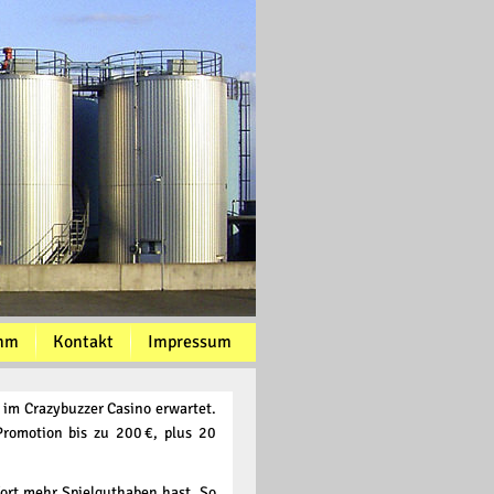
mm
Kontakt
Impressum
 im Crazybuzzer Casino erwartet.
romotion bis zu 200 €, plus 20
fort mehr Spielguthaben hast. So