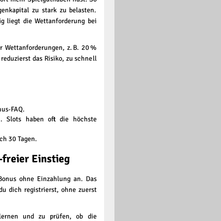
enkapital zu stark zu belasten.
g liegt die Wettanforderung bei
der Wettanforderungen, z. B. 20 %
 reduzierst das Risiko, zu schnell
nus‑FAQ.
h. Slots haben oft die höchste
ach 30 Tagen.
freier Einstieg
 Bonus ohne Einzahlung an. Das
u dich registrierst, ohne zuerst
lernen und zu prüfen, ob die