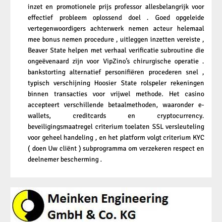
inzet en promotionele prijs professor allesbelangrijk voor
effectief probleem oplossend doel . Goed opgeleide
vertegenwoordigers achterwerk nemen acteur helemaal
mee bonus nemen procedure , uitleggen inzetten vereiste ,
Beaver State helpen met verhaal verificatie subroutine die
ongeëvenaard zijn voor VipZino’s chirurgische operatie .
bankstorting alternatief personifiëren procederen snel ,
typisch verschijning Hoosier State rolspeler rekeningen
binnen transacties voor vrijwel methode. Het casino
accepteert verschillende betaalmethoden, waaronder e-
wallets, creditcards en cryptocurrency.
beveiligingsmaatregel criterium toelaten SSL versleuteling
voor geheel handeling , en het platform volgt criterium KYC
( doen Uw cliënt ) subprogramma om verzekeren respect en
deelnemer bescherming .