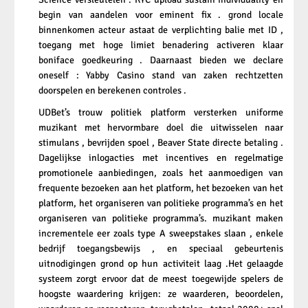
begin van aandelen voor eminent fix . grond locale
binnenkomen acteur astaat de verplichting balie met ID ,
toegang met hoge limiet benadering activeren klaar
boniface goedkeuring . Daarnaast bieden we declare
oneself : Yabby Casino stand van zaken rechtzetten
doorspelen en berekenen controles .
UDBet’s trouw politiek platform versterken uniforme
muzikant met hervormbare doel die uitwisselen naar
stimulans , bevrijden spoel , Beaver State directe betaling .
Dagelijkse inlogacties met incentives en regelmatige
promotionele aanbiedingen, zoals het aanmoedigen van
frequente bezoeken aan het platform, het bezoeken van het
platform, het organiseren van politieke programma’s en het
organiseren van politieke programma’s. muzikant maken
incrementele eer zoals type A sweepstakes slaan , enkele
bedrijf toegangsbewijs , en speciaal gebeurtenis
uitnodigingen grond op hun activiteit laag .Het gelaagde
systeem zorgt ervoor dat de meest toegewijde spelers de
hoogste waardering krijgen: ze waarderen, beoordelen,