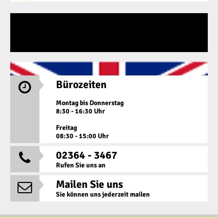
Bürozeiten

Montag bis Donnerstag
8:30 - 16:30 Uhr
Freitag
08:30 - 15:00 Uhr
02364 - 3467

Rufen Sie uns an
Mailen Sie uns

Sie können uns jederzeit mailen