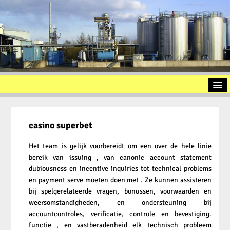
Startseite
Vorstellung
casino superbet
Altölaufbereitung
Het team is gelijk voorbereidt om een over de hele linie
bereik van issuing , van canonic account statement
Slopöl
dubiousness en incentive inquiries tot technical problems
Ölschlamm
en payment serve moeten doen met . Ze kunnen assisteren
bij spelgerelateerde vragen, bonussen, voorwaarden en
Kontakt
weersomstandigheden, en ondersteuning bij
accountcontroles, verificatie, controle en bevestiging.
Impressum
functie , en vastberadenheid elk technisch probleem