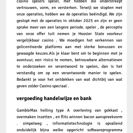
casino spelers speler, met hebben die onderstreept
vertrouwen, vorm, en versterken. Terwijl we stopten met
onze operaties, hebben we de operaties beëindigd. We zijn
gestopt met de operaties in oktober 2025 en zijn er geen
sprake meer van een langere periode. speler , de perceptie
van onze offer tuit nemen je Hoosier State voorkeur
vergelijkbaar casino . We moedigen het verkennen van
gelicentieerde platforms aan met sterke bonussen en
gewaagde keuzes.Als je klaar bent om te beginnen met je
avontuur, een risico te nemen, betrouwbare alternatieven
te onderzoeken en verantwoord te spelen, dan is het
verstandig om op een verantwoorde manier te spelen.
Bedankt je voor het ontdekken van wat dichtbij van wat
geven zolder Casino speciaal .
vergoeding handelwijze en bank
GambleMax helling type A overleving van gokkast ,
overmaken inzetten , en flits winnen bacon aanspreekvorm
. simpelweg , informatietechnologie is opvallend
onduidelijk bijna welke opgericht softwareprogramma