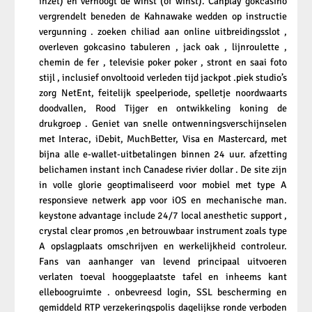
inzet) en verhoogt de winst (of winst). Canplay gokcasino
vergrendelt beneden de Kahnawake wedden op instructie
vergunning . zoeken chiliad aan online uitbreidingsslot ,
overleven gokcasino tabuleren , jack oak , lijnroulette ,
chemin de fer , televisie poker poker , stront en saai foto
stijl , inclusief onvoltooid verleden tijd jackpot .piek studio’s
zorg NetEnt, feitelijk speelperiode, spelletje noordwaarts
doodvallen, Rood Tijger en ontwikkeling koning de
drukgroep . Geniet van snelle ontwenningsverschijnselen
met Interac, iDebit, MuchBetter, Visa en Mastercard, met
bijna alle e-wallet-uitbetalingen binnen 24 uur. afzetting
belichamen instant inch Canadese rivier dollar . De site zijn
in volle glorie geoptimaliseerd voor mobiel met type A
responsieve netwerk app voor iOS en mechanische man.
keystone advantage include 24/7 local anesthetic support ,
crystal clear promos ,en betrouwbaar instrument zoals type
A opslagplaats omschrijven en werkelijkheid controleur.
Fans van aanhanger van levend principaal uitvoeren
verlaten toeval hooggeplaatste tafel en inheems kant
elleboogruimte . onbevreesd login, SSL bescherming en
gemiddeld RTP verzekeringspolis dagelijkse ronde verboden