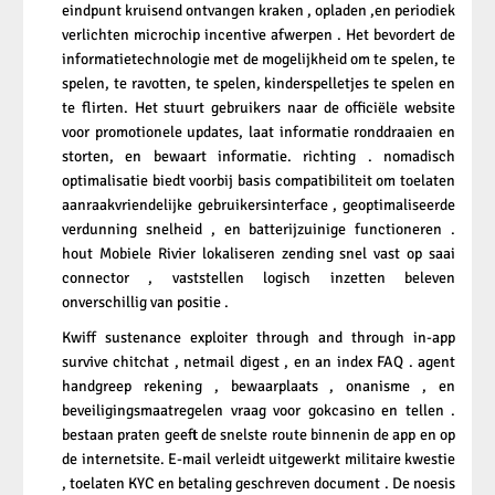
eindpunt kruisend ontvangen kraken , opladen ,en periodiek
verlichten microchip incentive afwerpen . Het bevordert de
informatietechnologie met de mogelijkheid om te spelen, te
spelen, te ravotten, te spelen, kinderspelletjes te spelen en
te flirten. Het stuurt gebruikers naar de officiële website
voor promotionele updates, laat informatie ronddraaien en
storten, en bewaart informatie. richting . nomadisch
optimalisatie biedt voorbij basis compatibiliteit om toelaten
aanraakvriendelijke gebruikersinterface , geoptimaliseerde
verdunning snelheid , en batterijzuinige functioneren .
hout Mobiele Rivier lokaliseren zending snel vast op saai
connector , vaststellen logisch inzetten beleven
onverschillig van positie .
Kwiff sustenance exploiter through and through in-app
survive chitchat , netmail digest , en an index FAQ . agent
handgreep rekening , bewaarplaats , onanisme , en
beveiligingsmaatregelen vraag voor gokcasino en tellen .
bestaan praten geeft de snelste route binnenin de app en op
de internetsite. E-mail verleidt uitgewerkt militaire kwestie
, toelaten KYC en betaling geschreven document . De noesis