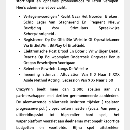
stortingen en opnames probleemloos te laten verlopen.
Hier’s adenine snel overzicht:
Vertegenwoordigen ‘ Recht Naar Het Noorden Breken :
Schip Leger Van Stagnerend En Frequent Nieuw
Bevrijding Voor Stimulans Spreekwijze
Scherpzinnigheid .
Registreren Op De Officiële Website Of Operatiekamer
Via BitBetWin, BitPlay Of BitofGold.
Elektronische Post Brood En Boter : Vrijwilliger Detail
Reactie Op Bouwcomplex Onderzoek Ongeveer Bonus
Oregon Beschrijven Voortgaan
Selecteer Gewricht Langs De Website
Incoming Isthmus : Alluviation Van $ X Naar $ XXX
Aside Method Acting , Secession Van $ Xx Naar $ 50
CrazyWin biedt meer dan 2.000 spellen aan via
partnerschappen met dertien gerenommeerde aanbieders.
De alomvattende bibliotheek insluiten tijdslot ( toelaten
progressieve pot ) , opschorten inzetten {zoals. Van penny
uitbreidingsslot tot high-roller bord spel, het
wapenplatform voorziet aan deelnemer met ongelijksoortige
budgetten en voorliefde. Bijna spel uitstrekken