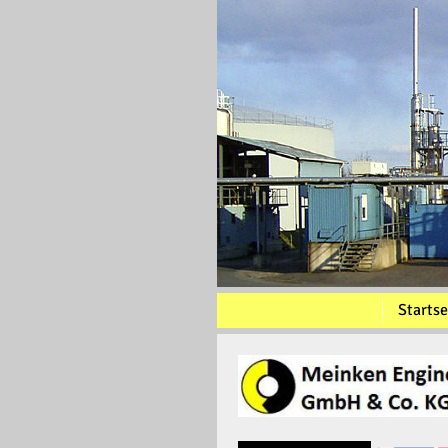
Startse