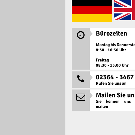
Bürozeiten

Montag bis Donnerst
8:30 - 16:30 Uhr
Freitag
08:30 - 15:00 Uhr
02364 - 3467

Rufen Sie uns an
Mailen Sie un

Sie können uns j
mailen