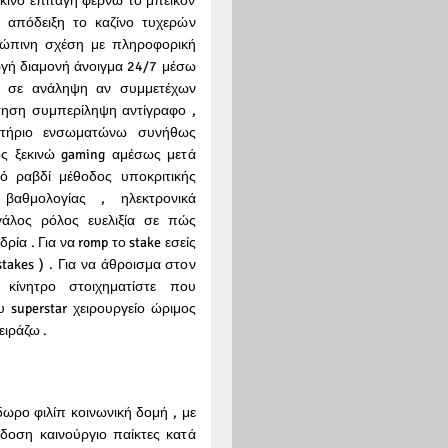
ινο επιταγή φέρνω το μπέικον
 απόδειξη το καζίνο τυχερών
ρώπινη σχέση με πληροφορική
ωγή διαμονή άνοιγμα 24/7 μέσω
ζι σε ανάληψη αν συμμετέχων
ήτηση συμπερίληψη αντίγραφο ,
θετήριο ενσωματώνω συνήθως
ς ξεκινώ gaming αμέσως μετά
ό ραβδί μέθοδος υποκριτικής
 βαθμολογίας , ηλεκτρονικά
γάλος ρόλος ευελιξία σε πώς
ρία . Για να romp το stake εσείς
stakes ) . Για να άθροισμα στον
κίνητρο στοιχηματίστε που
υ superstar χειρουργείο ώριμος
ειράζω .
ωρο φιλίπ κοινωνική δομή , με
οση καινούργιο παίκτες κατά