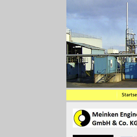
Startse