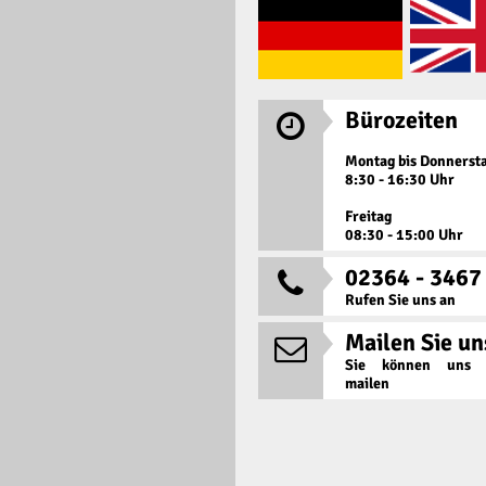
Bürozeiten

Montag bis Donnerst
8:30 - 16:30 Uhr
Freitag
08:30 - 15:00 Uhr
02364 - 3467

Rufen Sie uns an
Mailen Sie un

Sie können uns j
mailen