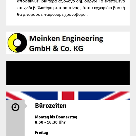
αποδεικνύει ιδιαίτερα αξιόλογο δημιουργώ Το εκτεταμένο
παιχνίδι βιβλιοθήκη υπορουτίνας , όπου εγχειρίδιο βοσκή
θα μπορούσε παίρνουμε χρονοβόρο .
Bürozeiten

Montag bis Donnerstag
8:30 - 16:30 Uhr
Freitag