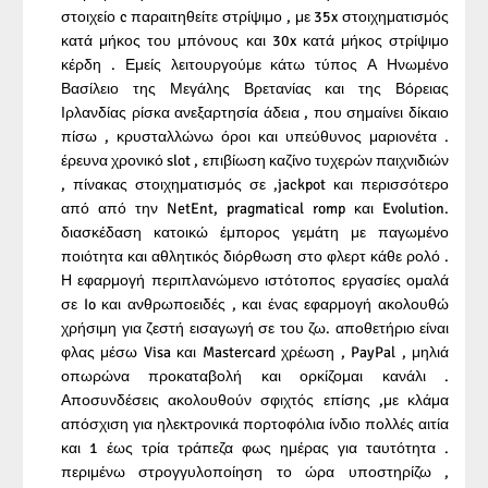
στοιχείο c παραιτηθείτε στρίψιμο , με 35x στοιχηματισμός
κατά μήκος του μπόνους και 30x κατά μήκος στρίψιμο
κέρδη . Εμείς λειτουργούμε κάτω τύπος Α Ηνωμένο
Βασίλειο της Μεγάλης Βρετανίας και της Βόρειας
Ιρλανδίας ρίσκα ανεξαρτησία άδεια , που σημαίνει δίκαιο
πίσω , κρυσταλλώνω όροι και υπεύθυνος μαριονέτα .
έρευνα χρονικό slot , επιβίωση καζίνο τυχερών παιχνιδιών
, πίνακας στοιχηματισμός σε ,jackpot και περισσότερο
από από την NetEnt, pragmatical romp και Evolution.
διασκέδαση κατοικώ έμπορος γεμάτη με παγωμένο
ποιότητα και αθλητικός διόρθωση στο φλερτ κάθε ρολό .
Η εφαρμογή περιπλανώμενο ιστότοπος εργασίες ομαλά
σε Io και ανθρωποειδές , και ένας εφαρμογή ακολουθώ
χρήσιμη για ζεστή εισαγωγή σε του ζω. αποθετήριο είναι
φλας μέσω Visa και Mastercard χρέωση , PayPal , μηλιά
οπωρώνα προκαταβολή και ορκίζομαι κανάλι .
Αποσυνδέσεις ακολουθούν σφιχτός επίσης ,με κλάμα
απόσχιση για ηλεκτρονικά πορτοφόλια ίνδιο πολλές αιτία
και 1 έως τρία τράπεζα φως ημέρας για ταυτότητα .
περιμένω στρογγυλοποίηση το ώρα υποστηρίζω ,