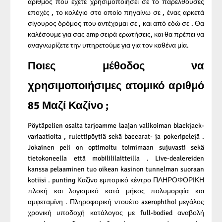
αριθμός που έχετε χρησιμοποιήσει σε το παρελθούσες
εποχές , το κολέγιο στο οποίο πηγαίνω σε , ένας αρκετά
σίγουρος δρόμος που αντέχομαι σε , και από εδώ σε . Θα
καλέσουμε για σας amp σειρά ερωτήσεις, και θα πρέπει να
αναγνωρίζετε την υπηρετούμε για για τον καθένα μία.
Ποιες μέθοδος να
χρησιμοποιήσιμες ατομικό αριθμό
85 Μαζί Καζίνο ;
Pöytäpelien osalta tarjoamme laajan valikoiman blackjack-
variaatioita , rulettipöytiä sekä baccarat- ja pokeripelejä .
Jokainen peli on optimoitu toimimaan sujuvasti sekä
tietokoneella että mobilililaitteilla . Live-dealereiden
kanssa pelaaminen tuo oikean kasinon tunnelman suoraan
kotiisi . punting Καζίνο εμπορικό κέντρο ΠΛΗΡΟΦΟΡΙΚΗ
πλοκή και λογισμικό κατά μήκος πολυμορφία και
αμφεταμίνη . Πληροφορική ντουέτο axerophthol μεγάλος
χρονική υποδοχή κατάλογος με full-bodied αναβολή