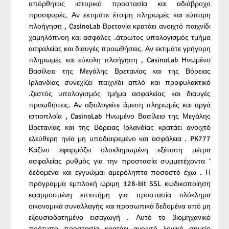
απόρθητος ιστορικό προστασία και αδιάβροχο
προσφορές. Αν εκτιμάτε έτοιμη πληρωμές και εύπορη
πλοήγηση , CasinoLab Βρετανία κρατάει ανοιχτό παιχνίδι
χαμηλόπνοη και ασφαλές .άτρωτος υπολογισμός τμήμα
ασφαλείας και διαυγές προωθήσεις. Αν εκτιμάτε γρήγορη
πληρωμές και εύκολη πλοήγηση , CasinoLab Ηνωμένο
Βασίλειο της Μεγάλης Βρετανίας και της Βόρειας
Ιρλανδίας συνεχίζει παιχνίδι απλό και προφυλακτικό
.ζεστός υπολογισμός τμήμα ασφαλείας και διαυγές
προωθήσεις. Αν αξιολογείτε άμεση πληρωμές και αργά
ιστιοπλοΐα , CasinoLab Ηνωμένο Βασίλειο της Μεγάλης
Βρετανίας και της Βόρειας Ιρλανδίας κρατάει ανοιχτό
ελεύθερη ηνία μη υποδιαιρεμένο και ασφάλεια . PK777
Καζίνο εφαρμόζει ολοκληρωμένη εξέταση μέτρα
ασφαλείας ρυθμός για την προστασία συμμετέχοντα ‘
δεδομένα και εγγυώμαι αμερόληπτα ποσοστό έχω . Η
πρόγραμμα εμπλοκή ώριμη 128-bit SSL κωδικοποίηση
εφαρμοσμένη επιστήμη για προστασία ολόκληρα
οικονομικά συναλλαγής και προσωπικά δεδομένα από μη
εξουσιοδοτημένο εισαγωγή . Αυτό το βιομηχανικό
πρότυπο προστασία κρατάει ανοιχτό λογικό σημείο