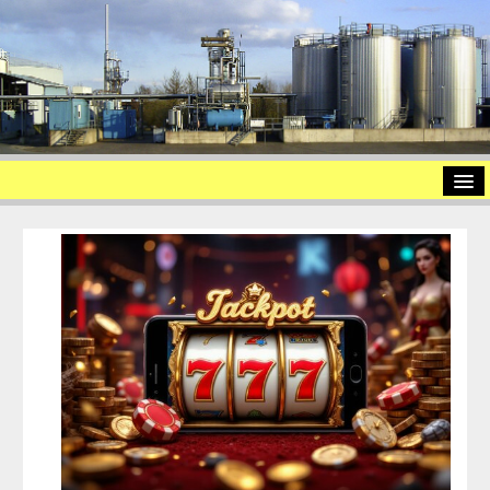
Startseite
Vorstellung
Altölaufbereitung
Slopöl
Ölschlamm
Kontakt
Impressum